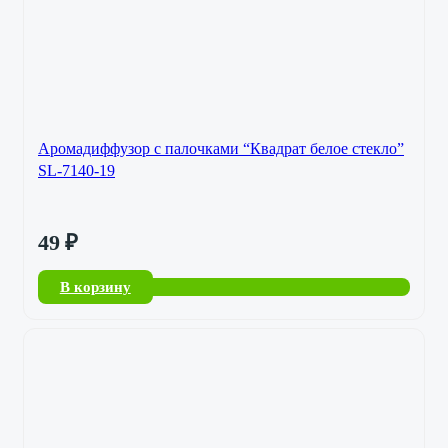
Аромадиффузор с палочками “Квадрат белое стекло”
SL-7140-19
49
₽
В корзину