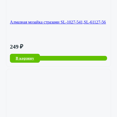
Алмазная мозайка стразами SL-1027-541,SL-61127-56
249
₽
В корзину