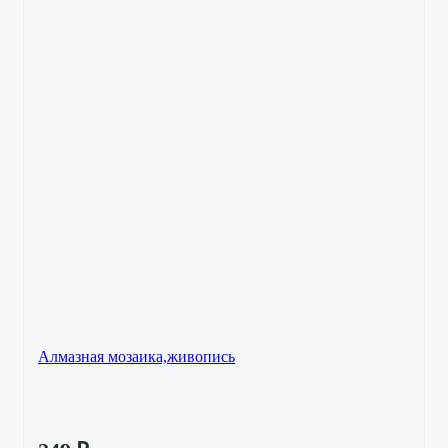
Алмазная мозаика,живопись