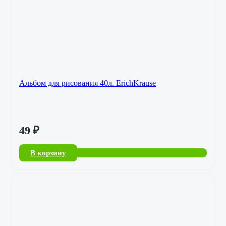
Альбом для рисования 40л. ErichKrause
49
₽
В корзину