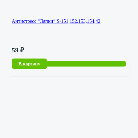
Антистресс “Лапки” S-151,152,153,154,42
59
₽
В корзину