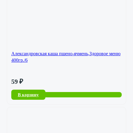
Александровская каша пшено-ячмень,Здоровое меню
400гр./6
59
₽
В корзину