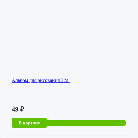
Альбом для рисования 32л.
49
₽
В корзину