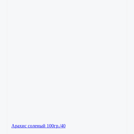
Арахис соленый 100гр./40