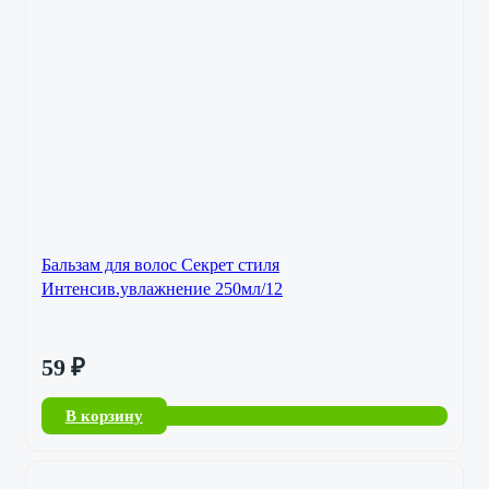
Бальзам для волос Секрет стиля
Интенсив.увлажнение 250мл/12
59
₽
В корзину