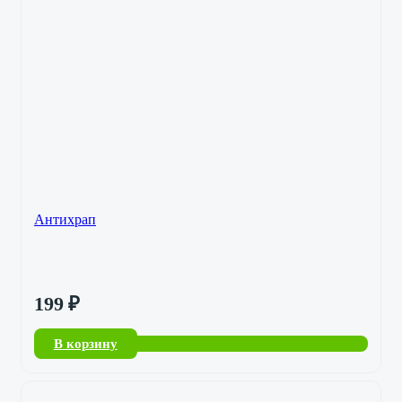
Антихрап
199
₽
В корзину