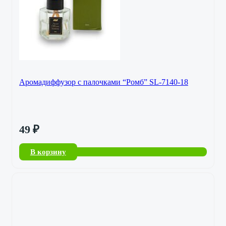
Аромадиффузор с палочками “Ромб” SL-7140-18
49
₽
В корзину