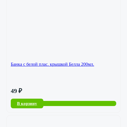
Банка с белой плас. крышкой Белла 200мл.
49
₽
В корзину