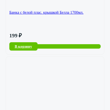
Банка с белой плас. крышкой Белла 1700мл.
199
₽
В корзину