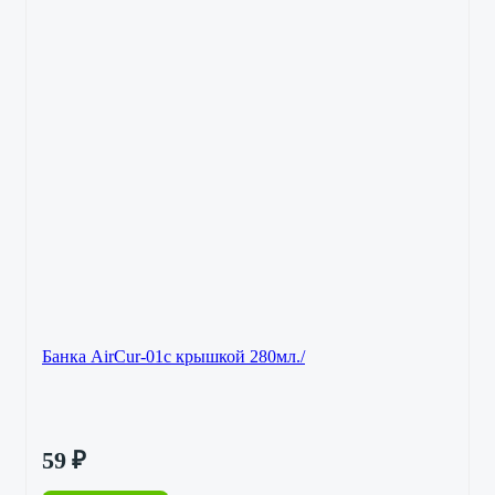
Банка AirCur-01с крышкой 280мл./
59
₽