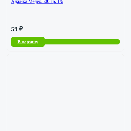
Аджика Медео.500 гр. 1/6
59
₽
В корзину