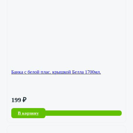
Банка с белой плас. крышкой Белла 1700мл.
199
₽
В корзину