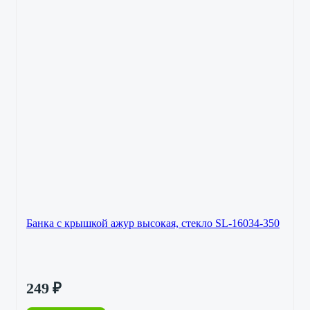
Банка с крышкой ажур высокая, стекло SL-16034-350
249
₽