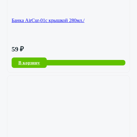
Банка AirCur-01с крышкой 280мл./
59
₽
В корзину