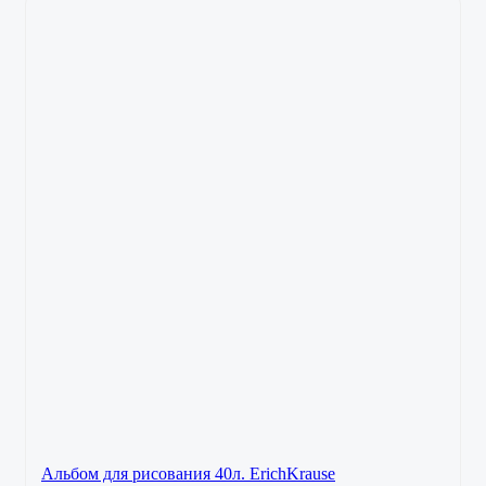
Альбом для рисования 40л. ErichKrause