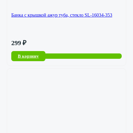
Банка с крышкой ажур туба, стекло SL-16034-353
299
₽
В корзину