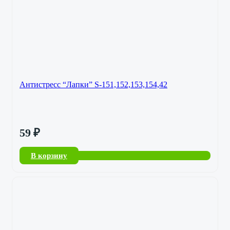
Антистресс “Лапки” S-151,152,153,154,42
59
₽
В корзину