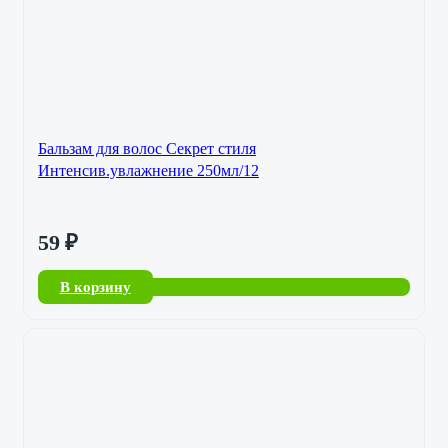
Бальзам для волос Секрет стиля
Интенсив.увлажнение 250мл/12
59
₽
В корзину