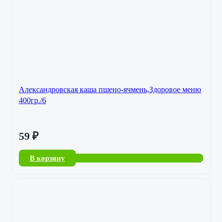
Александровская каша пшено-ячмень,Здоровое меню
400гр./6
59
₽
В корзину