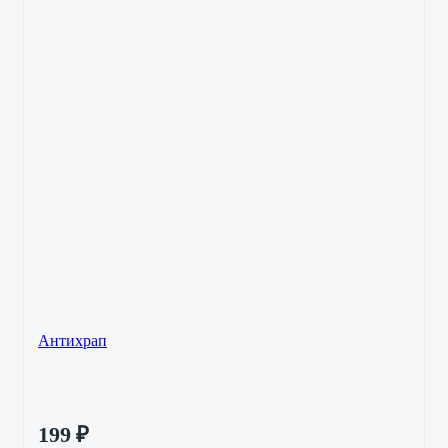
Антихрап
199
₽