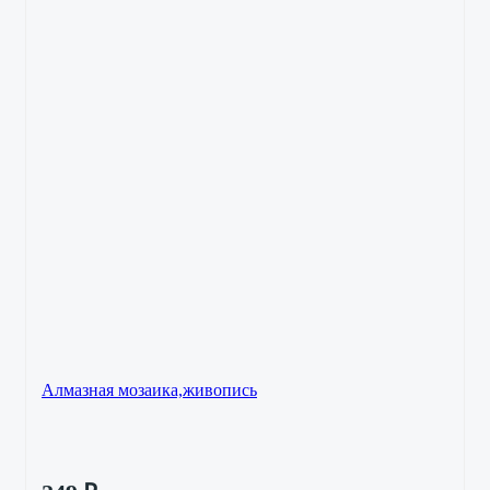
Алмазная мозаика,живопись