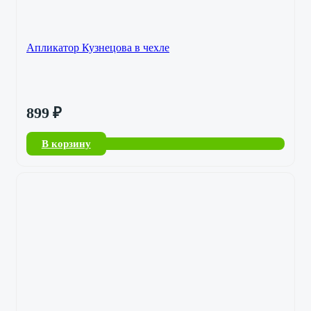
Апликатор Кузнецова в чехле
899
₽
В корзину