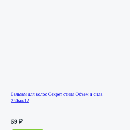
Бальзам для волос Секрет стиля Объем и сила
250мл/12
59
₽