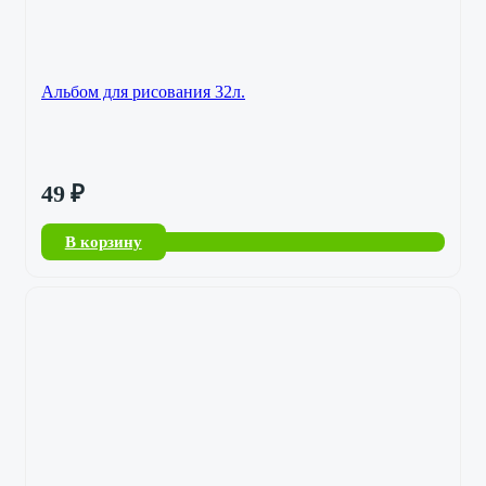
Альбом для рисования 32л.
49
₽
В корзину