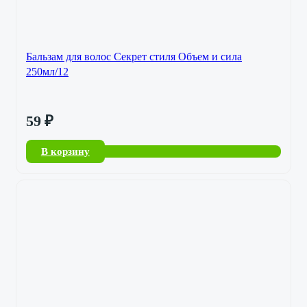
Бальзам для волос Секрет стиля Объем и сила
250мл/12
59
₽
В корзину