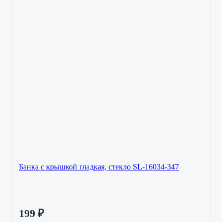
Банка с крышкой гладкая, стекло SL-16034-347
199
₽