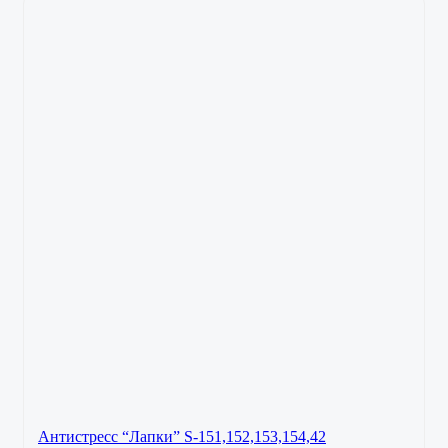
Антистресс “Лапки” S-151,152,153,154,42