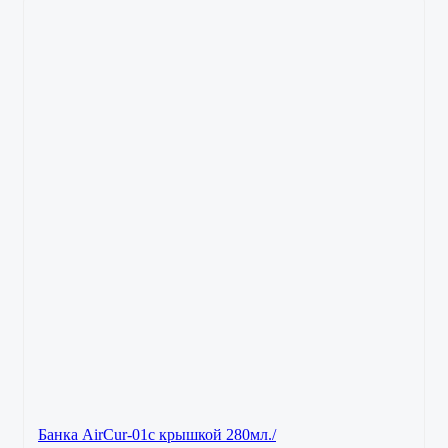
Банка AirCur-01с крышкой 280мл./