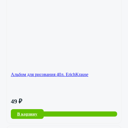
Альбом для рисования 40л. ErichKrause
49
₽
В корзину