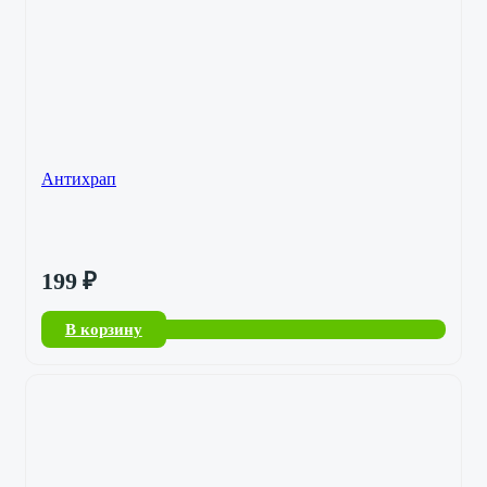
Антихрап
199
₽
В корзину