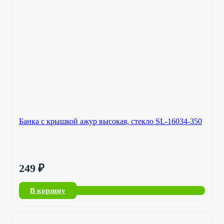
Банка с крышкой ажур высокая, стекло SL-16034-350
249
₽
В корзину