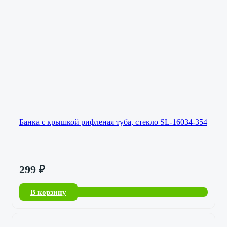
Банка с крышкой рифленая туба, стекло SL-16034-354
299
₽
В корзину