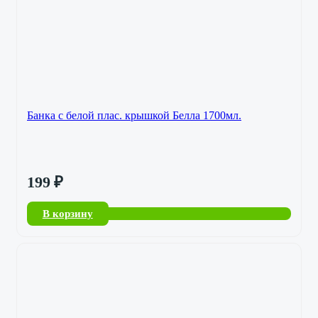
Банка с белой плас. крышкой Белла 1700мл.
199
₽
В корзину