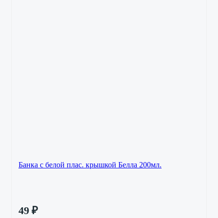
Банка с белой плас. крышкой Белла 200мл.
49
₽