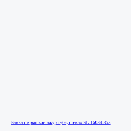
Банка с крышкой ажур туба, стекло SL-16034-353