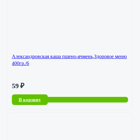
Александровская каша пшено-ячмень,Здоровое меню
400гр./6
59
₽
В корзину