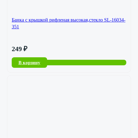
Банка с крышкой рифленая высокая,стекло SL-16034-
351
249
₽
В корзину