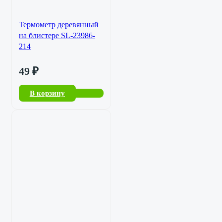
Термометр деревянный
на блистере SL-23986-
214
49
₽
В корзину