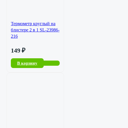
Термометр круглый на
блистере 2 в 1 SL-23986-
216
149
₽
В корзину