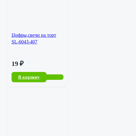
Цифры,свечи на торт
SL-6043-407
19
₽
В корзину