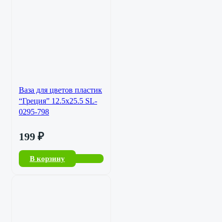
Ваза для цветов пластик
“Греция” 12.5х25.5 SL-
0295-798
199
₽
В корзину