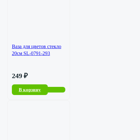
Ваза для цветов стекло
20см SL-0791-293
249
₽
В корзину