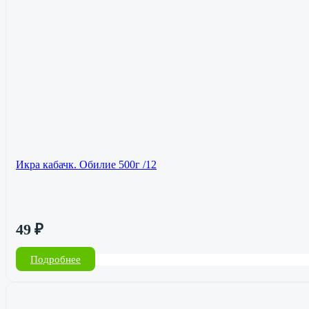
Икра кабачк. Обилие 500г /12
49
₽
Подробнее