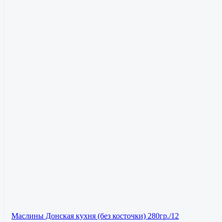
Маслины Донская кухня (без косточки) 280гр./12