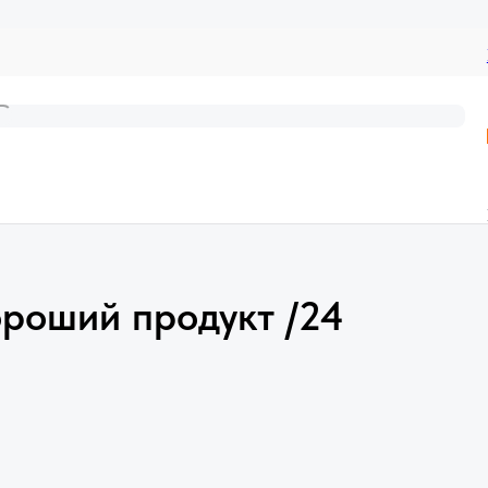
роший продукт /24