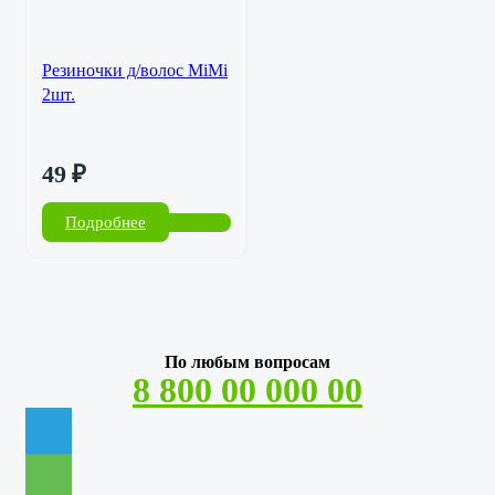
Резиночки д/волос MiMi
2шт.
49
₽
Подробнее
По любым вопросам
8 800 00 000 00