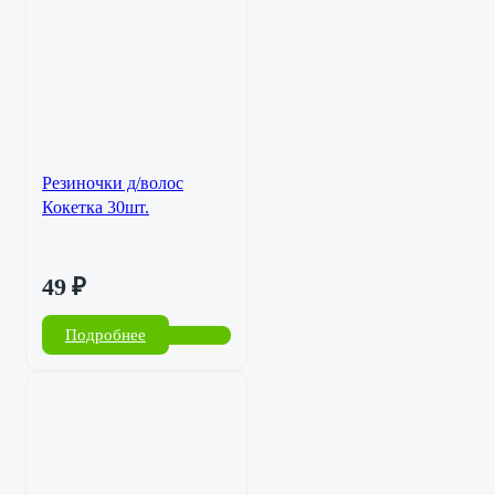
Резиночки д/волос
Кокетка 30шт.
49
₽
Подробнее