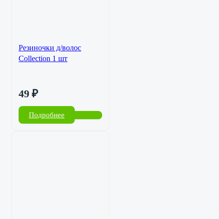
Резиночки д/волос
Collection 1 шт
49
₽
Подробнее