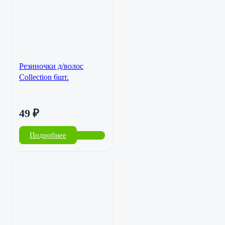
Резиночки д/волос
Collection 6шт.
49
₽
Подробнее