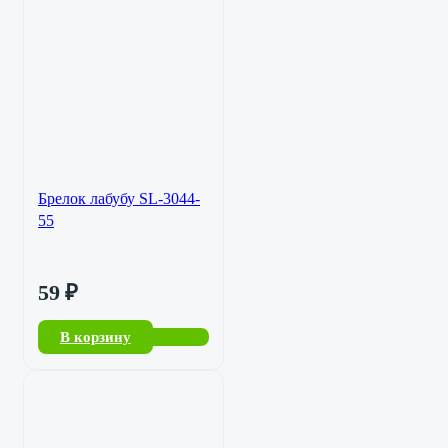
Брелок лабубу SL-3044-
55
59
₽
В корзину