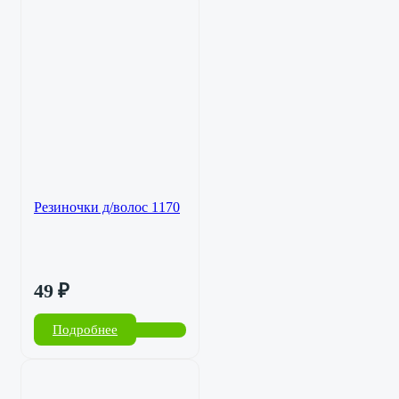
Резиночки д/волос 1170
49
₽
Подробнее