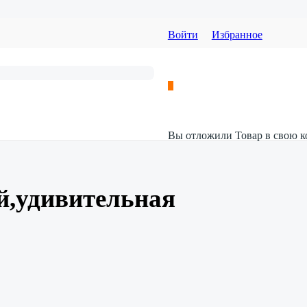
Войти
Избранное
Вы отложили
Товар
в свою к
й,удивительная