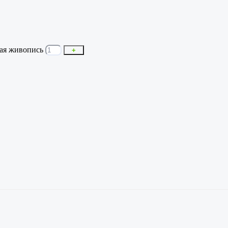
ная живопись
+