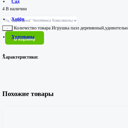
Сад
4 В наличии
Хобби
Количество товара Игрушка пазл деревянный,удивитель
-
Хозтовары
В корзину
Характеристики:
Похожие товары