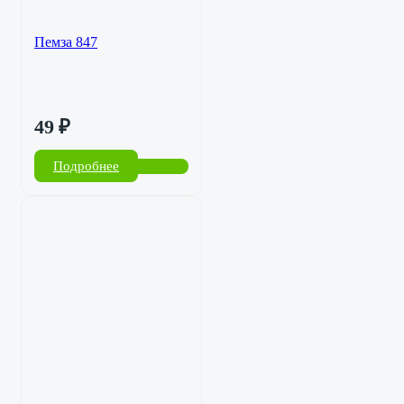
Пемза 847
49
₽
Подробнее