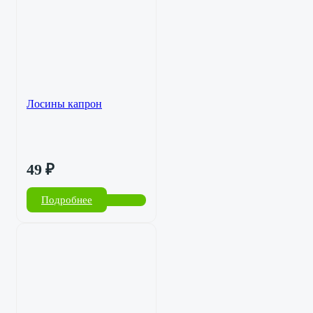
Лосины капрон
49
₽
Подробнее