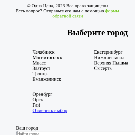
© Одна Цена, 2023 Все права защищены
Есть вопрос? Отправьте его нам с помощью
формы
обратной связи
Выберите город
Челябинск
Екатеринбург
Магнитогорск
Нижний тагил
Миасс
Верхняя Пышма
Златоуст
Сысерть
Троицк
Еманжелинск
Оренбург
Орск
Гай
Отменить выбор
Ваш город