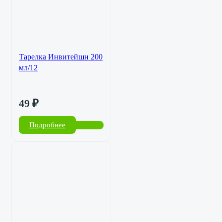
Тарелка Инвитейшн 200
мл/12
49
₽
Подробнее