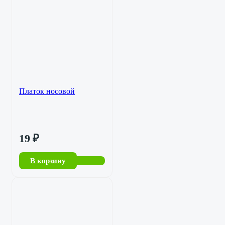
Платок носовой
19
₽
В корзину