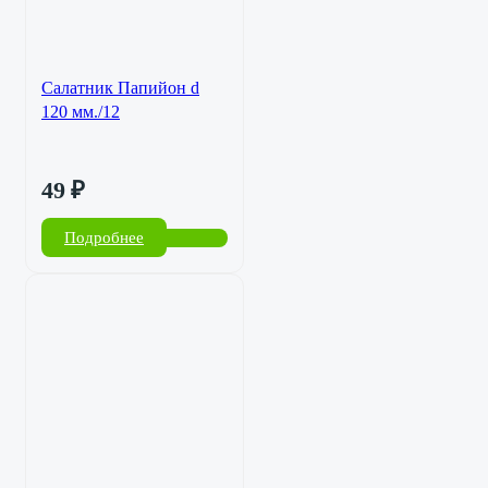
Салатник Папийон d
120 мм./12
49
₽
Подробнее