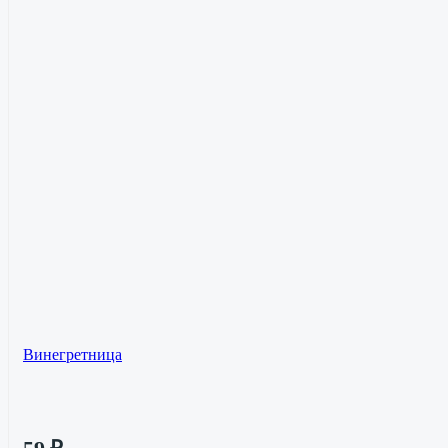
Винегретница