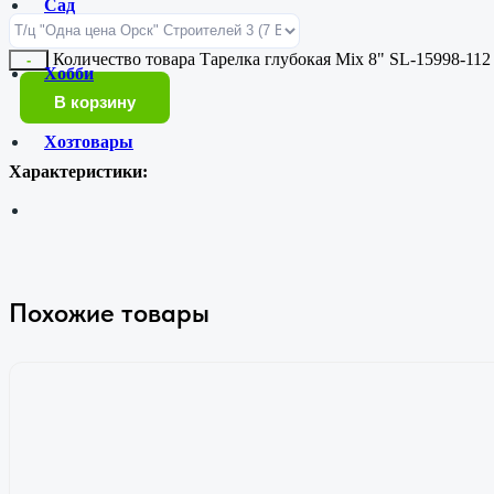
Сад
Количество товара Тарелка глубокая Mix 8" SL-15998-112
-
Хобби
В корзину
Хозтовары
Характеристики:
Похожие товары