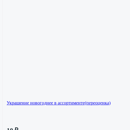
Украшение новогоднее в ассортименте(переоценка)