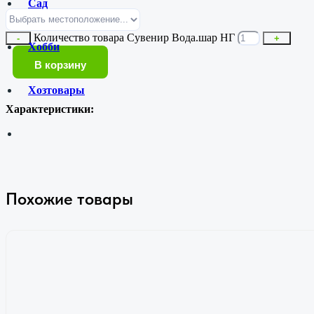
Сад
Количество товара Сувенир Вода.шар НГ
-
+
Хобби
В корзину
Хозтовары
Характеристики:
Похожие товары