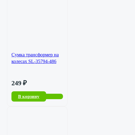
Сумка трансформер на
колесах SL-35794-486
249
₽
В корзину