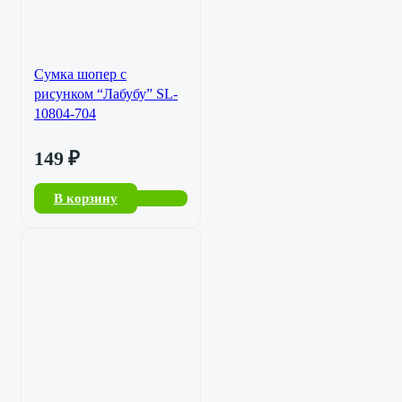
Сумка шопер с
рисунком “Лабубу” SL-
10804-704
149
₽
В корзину