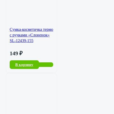
Сумка-косметичка термо
с ручками «Слоненок»
SL-12439-155
149
₽
В корзину