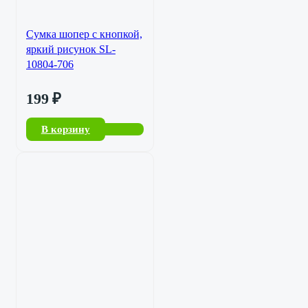
Сумка шопер с кнопкой,
яркий рисунок SL-
10804-706
199
₽
В корзину