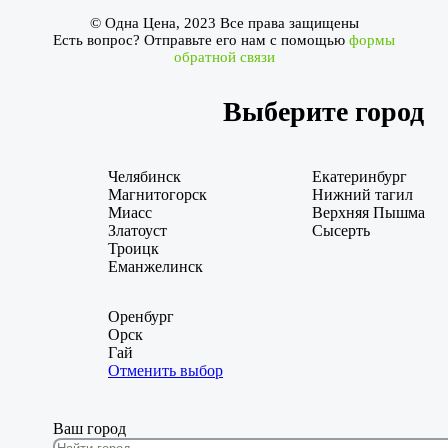
© Одна Цена, 2023 Все права защищены
Есть вопрос? Отправьте его нам с помощью
формы
обратной связи
Выберите город
Челябинск
Екатеринбург
Магнитогорск
Нижний тагил
Миасс
Верхняя Пышма
Златоуст
Сысерть
Троицк
Еманжелинск
Оренбург
Орск
Гай
Отменить выбор
Ваш город