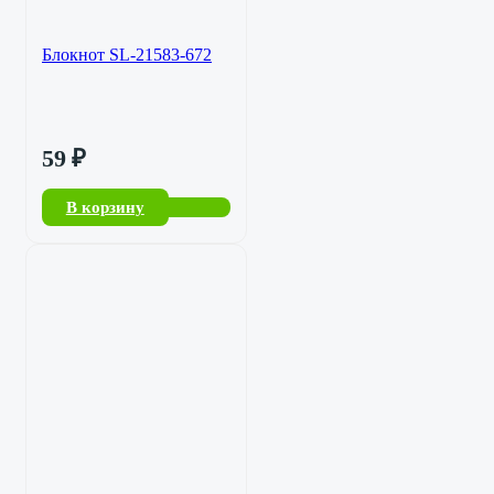
Блокнот SL-21583-672
59
₽
В корзину