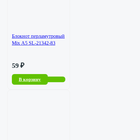
Блокнот перламутровый
Mix А5 SL-21342-83
59
₽
В корзину