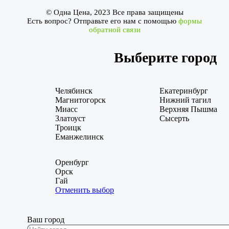
© Одна Цена, 2023 Все права защищены
Есть вопрос? Отправьте его нам с помощью
формы
обратной связи
Выберите город
Челябинск
Екатеринбург
Магнитогорск
Нижний тагил
Миасс
Верхняя Пышма
Златоуст
Сысерть
Троицк
Еманжелинск
Оренбург
Орск
Гай
Отменить выбор
Ваш город