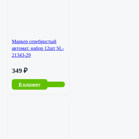
Маркер серебристый
автомат. набор 12шт SL-
21343-29
349
₽
В корзину