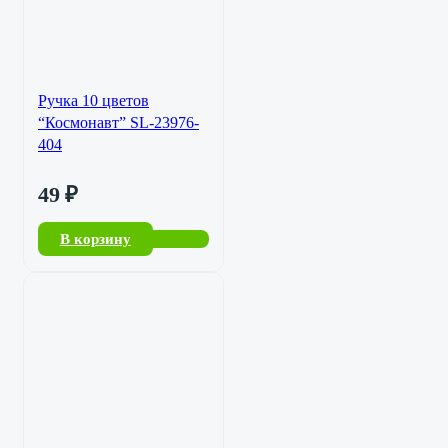
Ручка 10 цветов
“Космонавт” SL-23976-
404
49
₽
В корзину