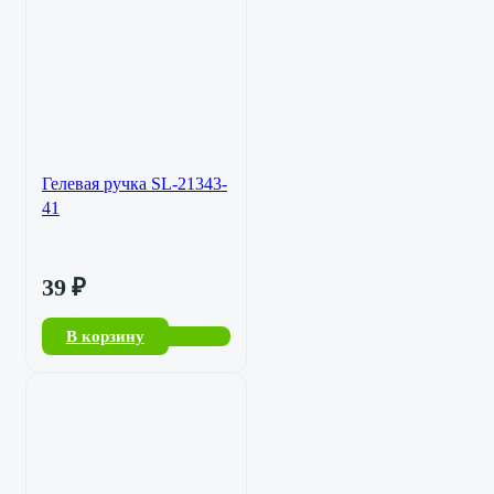
Гелевая ручка SL-21343-
41
39
₽
В корзину