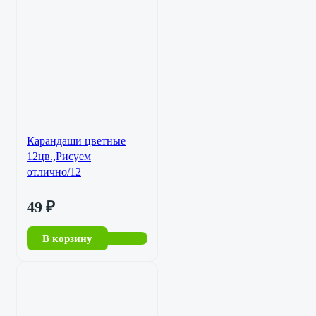
Карандаши цветные
12цв.,Рисуем
отлично/12
49
₽
В корзину