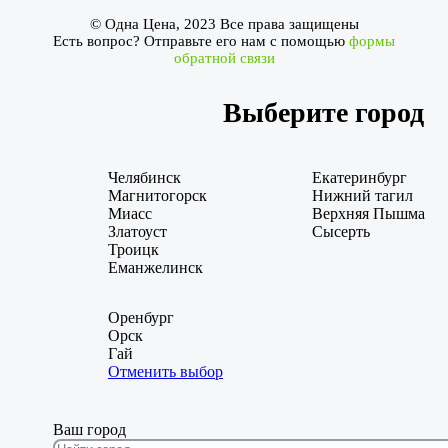
© Одна Цена, 2023 Все права защищены
Есть вопрос? Отправьте его нам с помощью
формы
обратной связи
Выберите город
Челябинск
Екатеринбург
Магнитогорск
Нижний тагил
Миасс
Верхняя Пышма
Златоуст
Сысерть
Троицк
Еманжелинск
Оренбург
Орск
Гай
Отменить выбор
Ваш город