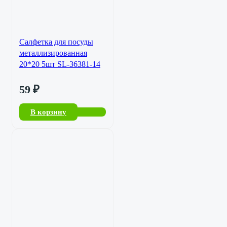
Салфетка для посуды
металлизированная
20*20 5шт SL-36381-14
59
₽
В корзину