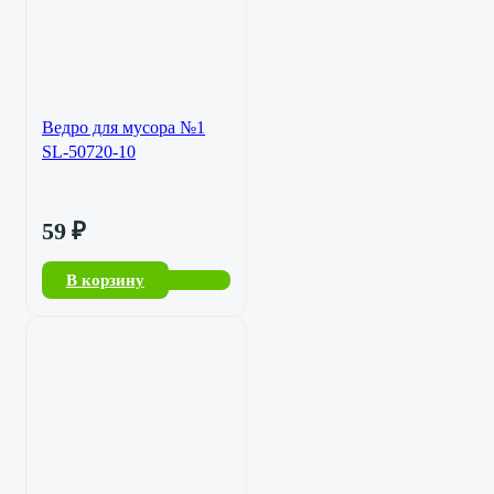
Ведро для мусора №1
SL-50720-10
59
₽
В корзину