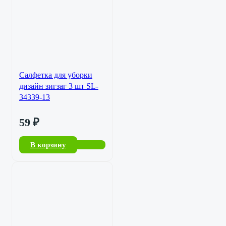
Салфетка для уборки
дизайн зигзаг 3 шт SL-
34339-13
59
₽
В корзину