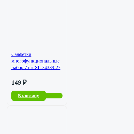
Салфетки
многофункциональные
набор 7 шт SL-34339-27
149
₽
В корзину