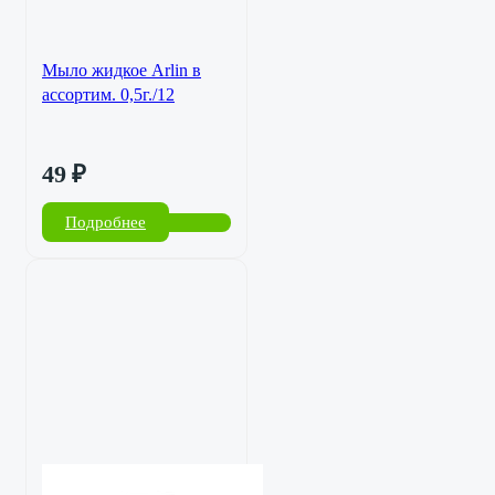
Мыло жидкое Arlin в
ассортим. 0,5г./12
49
₽
Подробнее