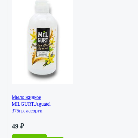
Мыло жидкое
MILGURT,Aguatel
375гр. ассорти
49
₽