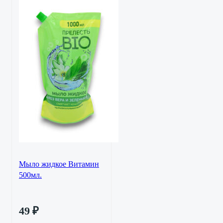
Мыло жидкое Витамин
500мл.
49
₽