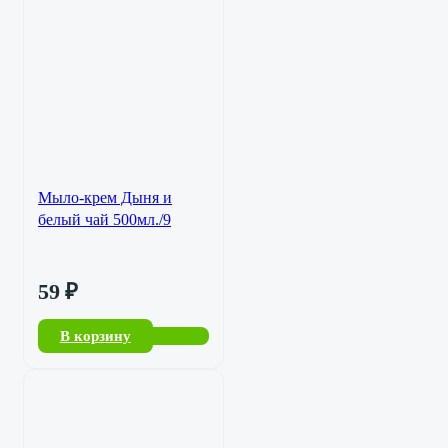
Мыло-крем Дыня и
белый чай 500мл./9
59
₽
В корзину