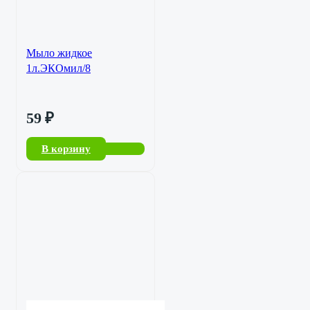
Мыло жидкое
1л.ЭКОмил/8
59
₽
В корзину