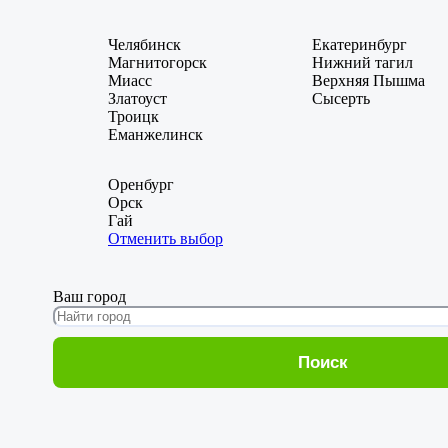
Челябинск
Екатеринбург
Магнитогорск
Нижний тагил
Миасс
Верхняя Пышма
Златоуст
Сысерть
Троицк
Еманжелинск
Оренбург
Орск
Гай
Отменить выбор
Ваш город
Поиск