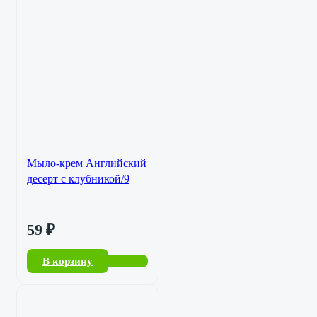
Мыло-крем Английский
десерт с клубникой/9
59
₽
В корзину