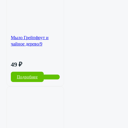
Мыло Грейпфрут и
чайное дерево/9
49
₽
Подробнее