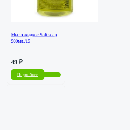
Мыло жидкое Soft soap
500мл./15
49
₽
Подробнее