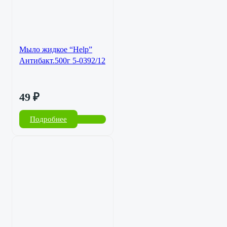
Мыло жидкое “Help”
Антибакт.500г 5-0392/12
49
₽
Подробнее