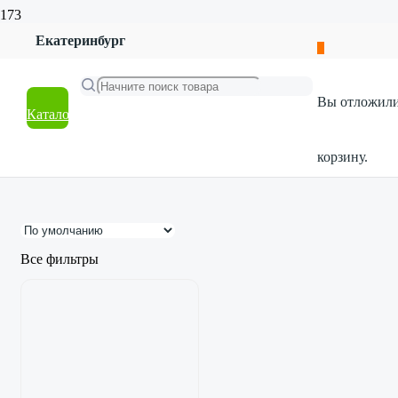
Главная
Екатеринбург
Магазин
Бытовая химия
Жидкое мыло
Вы отложил
Каталог
Жидкое мыло
корзину.
Все фильтры