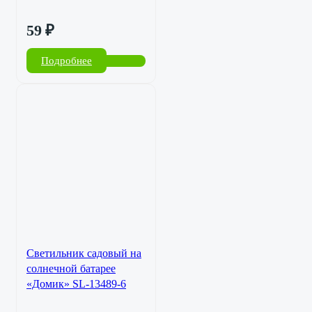
59
₽
Подробнее
Светильник садовый на
солнечной батарее
«Домик» SL-13489-6