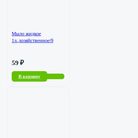
Мыло жидкое
1л.,хозяйственное/9
59
₽
В корзину