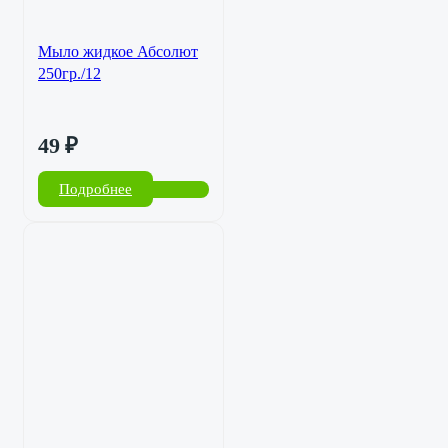
Мыло жидкое Абсолют
250гр./12
49
₽
Подробнее