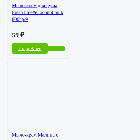
Мыло-крем для душа
Fresh lime&Coconut milk
800гр/9
59
₽
Подробнее
Мыло-крем Малина с