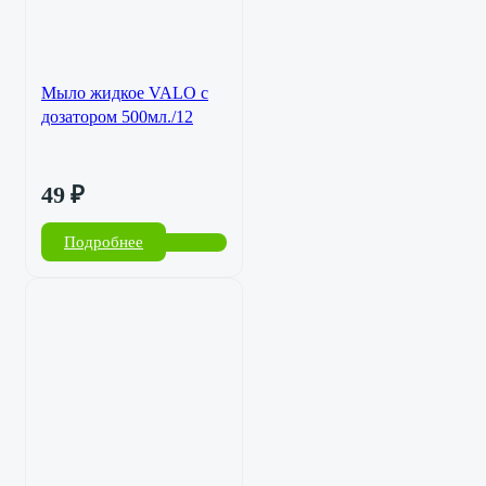
Мыло жидкое VALO с
дозатором 500мл./12
49
₽
Подробнее