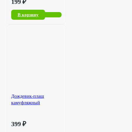
199
₽
В корзину
Дождевик-плащ
камуфляжный
399
₽