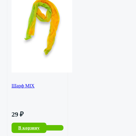
Шарф MIX
29
₽
В корзину