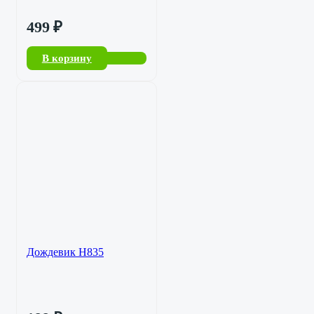
10530-708
499
₽
В корзину
Дождевик Н835