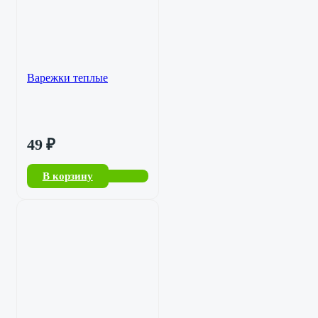
Варежки теплые
49
₽
В корзину