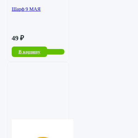
Шарф 9 МАЯ
49
₽
В корзину