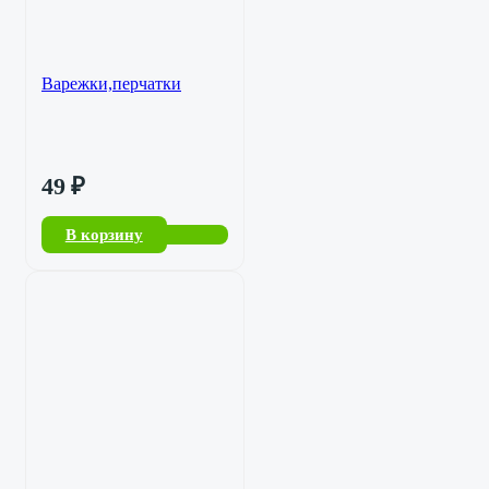
Варежки,перчатки
49
₽
В корзину