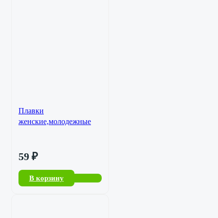
Плавки
женские,молодежные
59
₽
В корзину