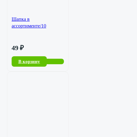
Шапка в
ассортименте/10
49
₽
В корзину