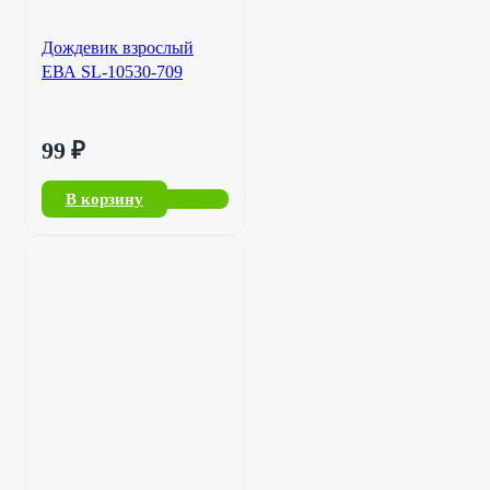
Дождевик взрослый
ЕВА SL-10530-709
99
₽
В корзину