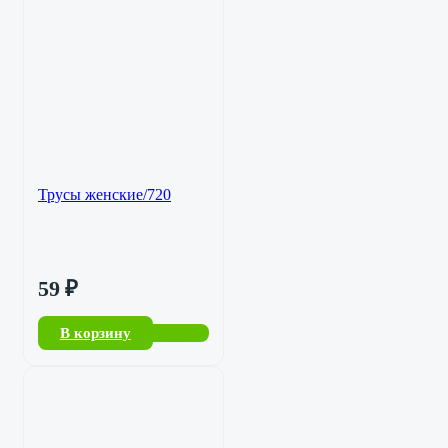
Трусы женские/720
59
₽
В корзину