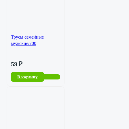
Трусы семейные
мужские/700
59
₽
В корзину