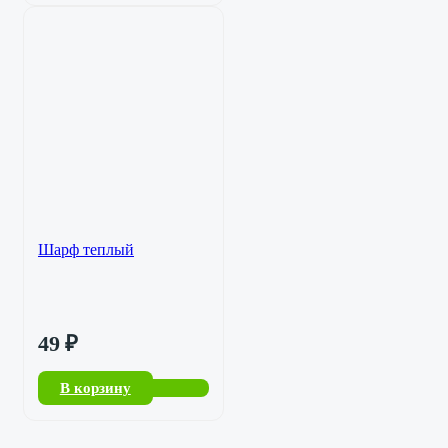
Шарф теплый
49
₽
В корзину