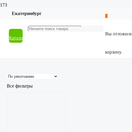
Главная
Екатеринбург
Магазин
Одежда и обувь
Одежда
Вы отложил
Каталог
Одежда
корзину.
Все фильтры