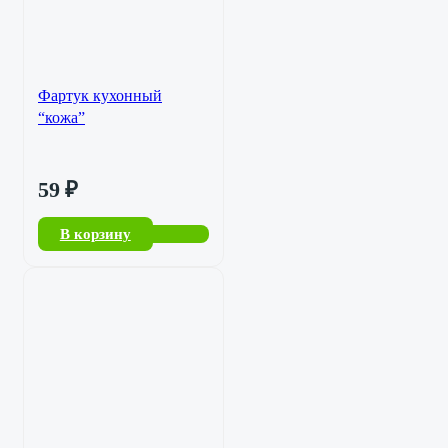
Фартук кухонный
“кожа”
59
₽
В корзину