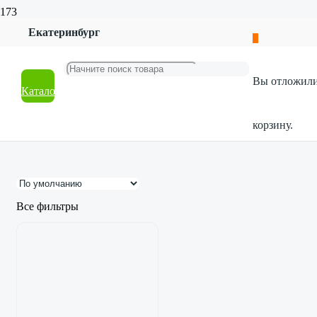
Главная
Екатеринбург
Магазин
Галантерея
Сумки, косметички
Вы отложил
Каталог
Сумки, косметички
корзину.
Все фильтры