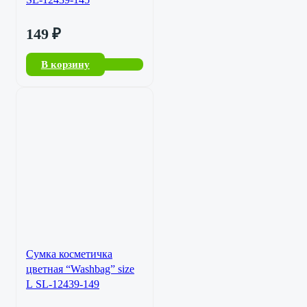
149
₽
В корзину
Сумка косметичка
цветная “Washbag” size
L SL-12439-149