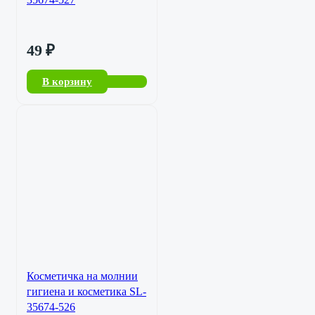
49
₽
В корзину
Косметичка на молнии
гигиена и косметика SL-
35674-526