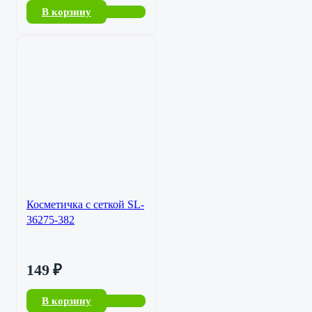
В корзину
Косметичка с сеткой SL-
36275-382
149
₽
В корзину