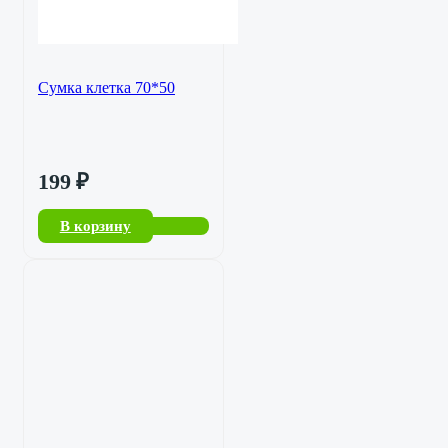
Сумка клетка 70*50
199
₽
В корзину