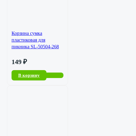
Корзина сумка
пластиковая для
пикника SL-50504-268
149
₽
В корзину