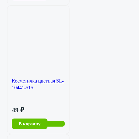
Косметичка цветная SL-
10441-515
49
₽
В корзину