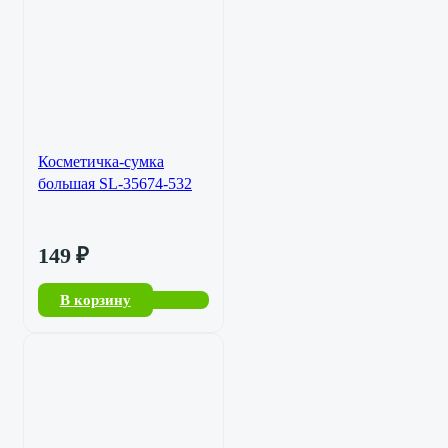
Косметичка-сумка
большая SL-35674-532
149
₽
В корзину