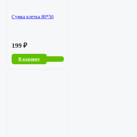
Сумка клетка 80*50
199
₽
В корзину