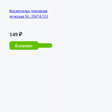
Косметичка дорожная
мужская SL-35674-531
149
₽
В корзину