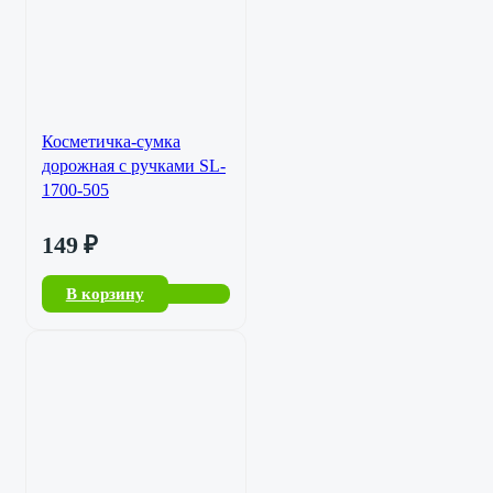
Косметичка-сумка
дорожная с ручками SL-
1700-505
149
₽
В корзину