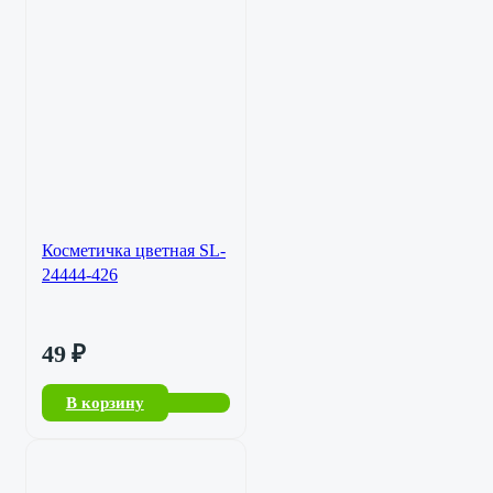
Косметичка цветная SL-
24444-426
49
₽
В корзину