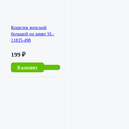
Кошелек женский
большой на замке SL-
11835-498
199
₽
В корзину