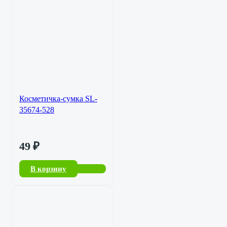
Косметичка-сумка SL-
35674-528
49
₽
В корзину