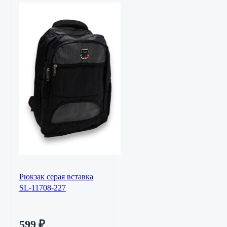
Рюкзак серая вставка
SL-11708-227
599
₽