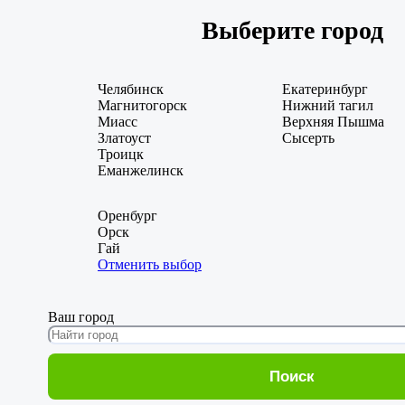
Выберите город
Челябинск
Екатеринбург
Магнитогорск
Нижний тагил
Миасс
Верхняя Пышма
Златоуст
Сысерть
Троицк
Еманжелинск
Оренбург
Орск
Гай
Отменить выбор
Ваш город
Поиск