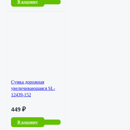
В корзину
Сумка дорожная
увеличивающаяся SL-
12439-152
449
₽
В корзину