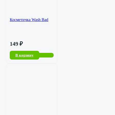
Косметичка Wash Bad
149
₽
В корзину