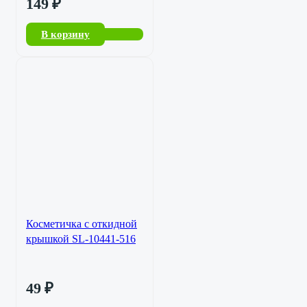
149
₽
В корзину
Косметичка с откидной
крышкой SL-10441-516
49
₽