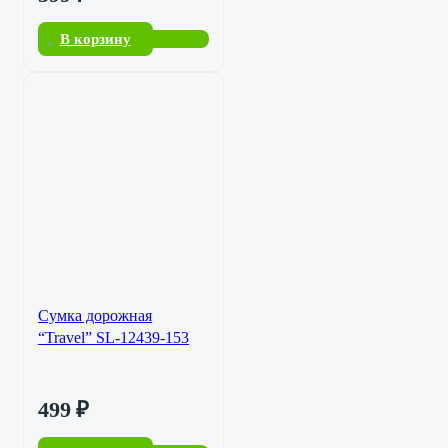
В корзину
Сумка дорожная
“Travel” SL-12439-153
499
₽