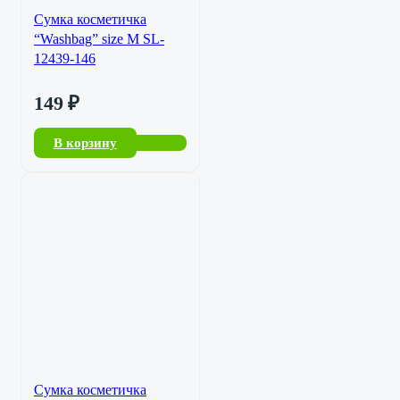
Сумка косметичка
“Washbag” size M SL-
12439-146
149
₽
В корзину
Сумка косметичка