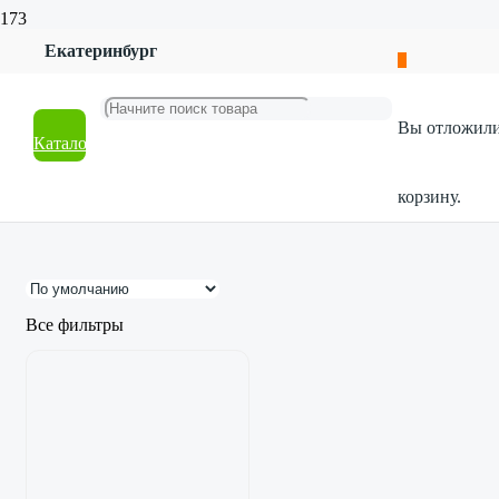
Главная
Екатеринбург
Магазин
Продукты и напитки
Бакалея
Вы отложил
Каталог
Бакалея
корзину.
Все фильтры