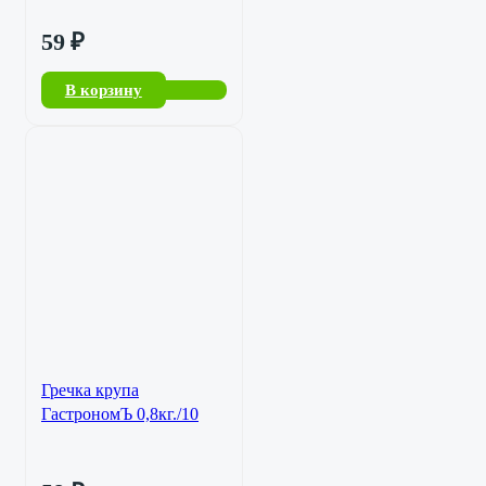
59
₽
В корзину
Гречка крупа
ГастрономЪ 0,8кг./10