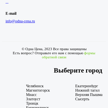
E-mail
info@odna-cena.ru
© Одна Цена, 2023 Все права защищены
Есть вопрос? Отправьте его нам с помощью
формы
обратной связи
Выберите город
Челябинск
Екатеринбург
Магнитогорск
Нижний тагил
Миасс
Верхняя Пышма
Златоуст
Сысерть
Троицк
Еманжелинск