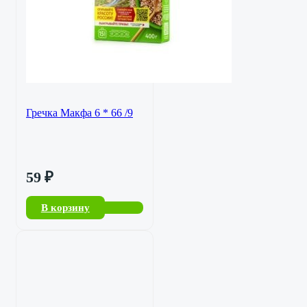
Гречка Макфа 6 * 66 /9
59
₽
В корзину