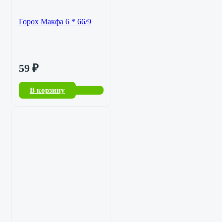
Горох Макфа 6 * 66/9
59
₽
В корзину