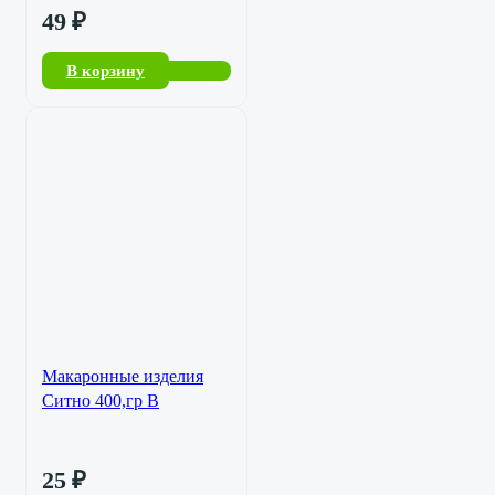
49
₽
В корзину
Макаронные изделия
Ситно 400,гр В
25
₽