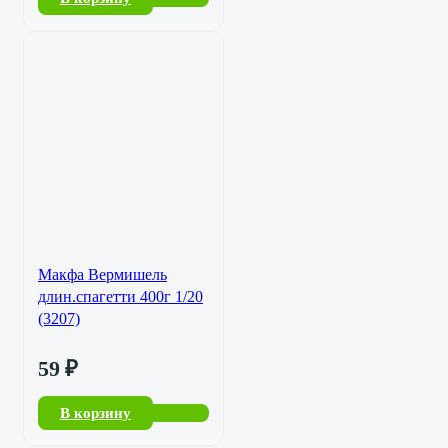
Макфа Вермишель
длин.спагетти 400г 1/20
(3207)
59
₽
В корзину