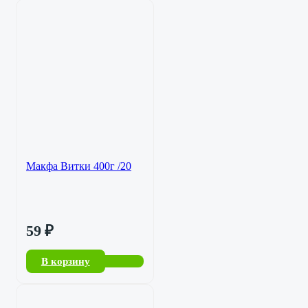
Макфа Витки 400г /20
59
₽
В корзину