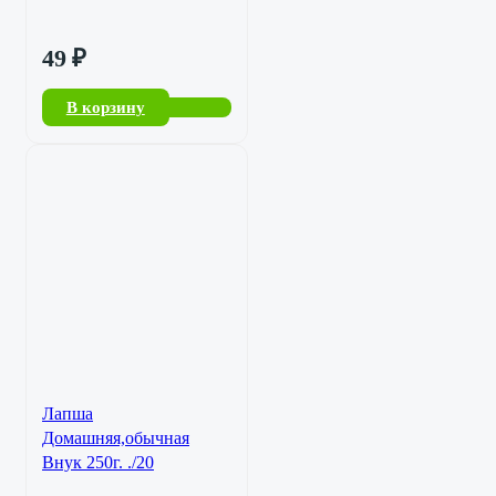
49
₽
В корзину
Лапша
Домашняя,обычная
Внук 250г. ./20