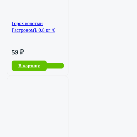
Горох колотый
ГастрономЪ 0,8 кг /6
59
₽
В корзину