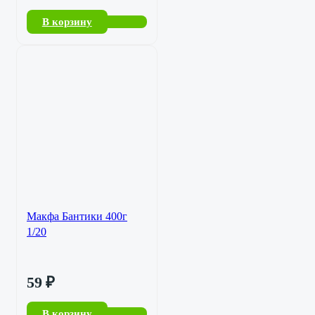
В корзину
Макфа Бантики 400г
1/20
59
₽
В корзину