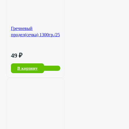
Гречневый
продел(сечка) 1300гр./25
49
₽
В корзину