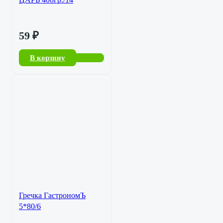
59
₽
В корзину
Гречка ГастрономЪ
5*80/6