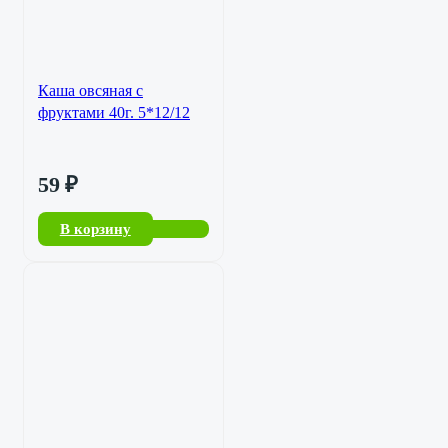
Каша овсяная с
фруктами 40г. 5*12/12
59
₽
В корзину