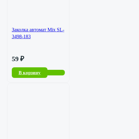
Заколка автомат Mix SL-
3498-183
59
₽
В корзину