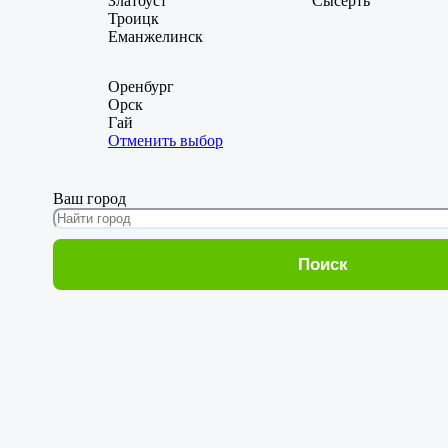
Златоуст
Сысерть
Троицк
Еманжелинск
Оренбург
Орск
Гай
Отменить выбор
Ваш город
Поиск