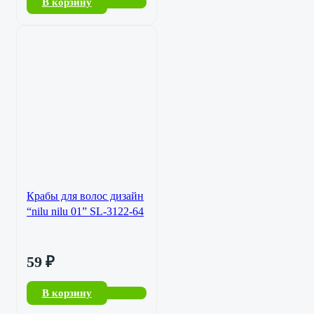
В корзину
Крабы для волос дизайн
“nilu nilu 01” SL-3122-64
59
₽
В корзину