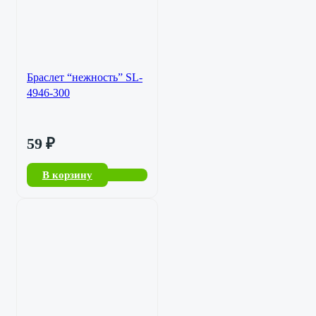
Браслет “нежность” SL-
4946-300
59
₽
В корзину