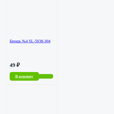
Брошь №4 SL-5038-304
49
₽
В корзину