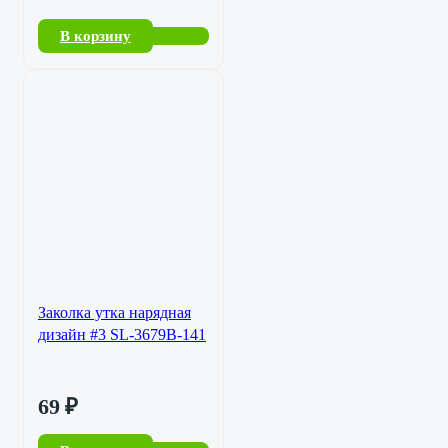
В корзину
Заколка утка нарядная
дизайн #3 SL-3679B-141
69
₽