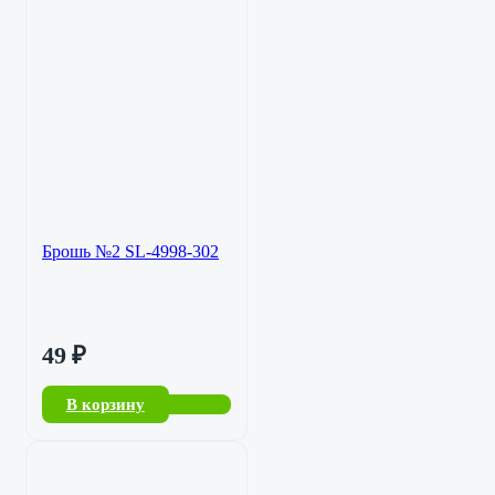
Брошь №2 SL-4998-302
49
₽
В корзину