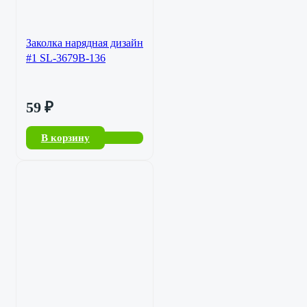
Заколка нарядная дизайн
#1 SL-3679B-136
59
₽
В корзину