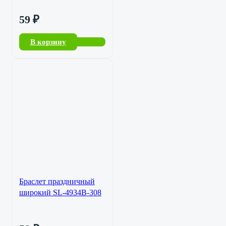
59
₽
В корзину
Браслет праздничный
широкий SL-4934B-308