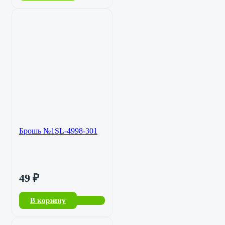
Брошь №1SL-4998-301
49
₽
В корзину