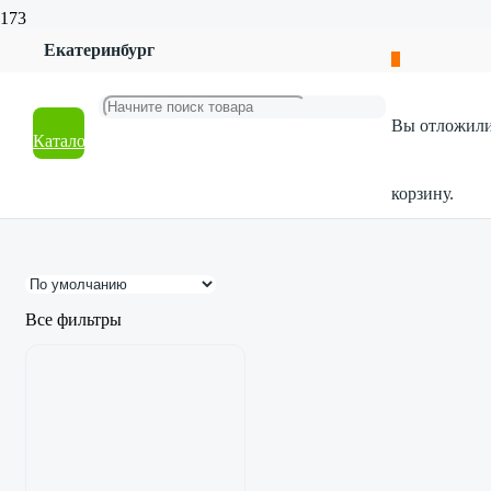
Главная
Екатеринбург
Магазин
Красота и гигиена
Бижутерия
Вы отложил
Каталог
Бижутерия
корзину.
Все фильтры