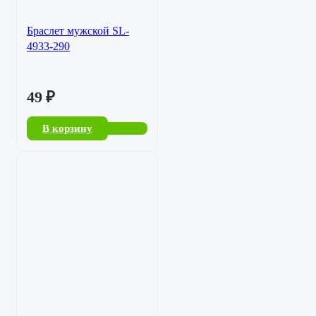
Браслет мужской SL-
4933-290
49
₽
В корзину