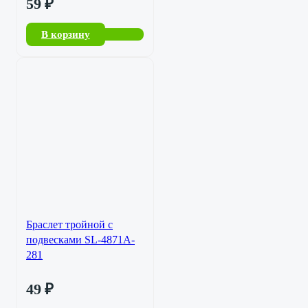
59
₽
В корзину
Браслет тройной с
подвесками SL-4871A-
281
49
₽