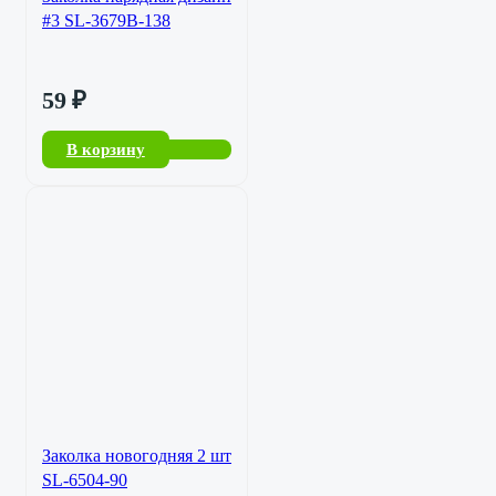
#3 SL-3679B-138
59
₽
В корзину
Заколка новогодняя 2 шт
SL-6504-90