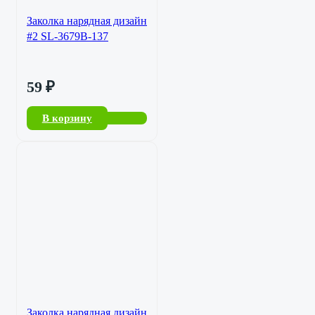
Заколка нарядная дизайн
#2 SL-3679B-137
59
₽
В корзину
Заколка нарядная дизайн