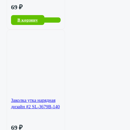
69
₽
В корзину
Заколка утка нарядная
дизайн #2 SL-3679B-140
69
₽