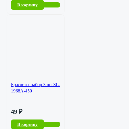
В корзину
Браслеты набор 3 шт SL-
1968A-450
49
₽
В корзину