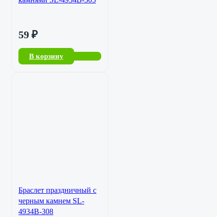
59
₽
В корзину
Браслет праздничный с
черным камнем SL-
4934B-308