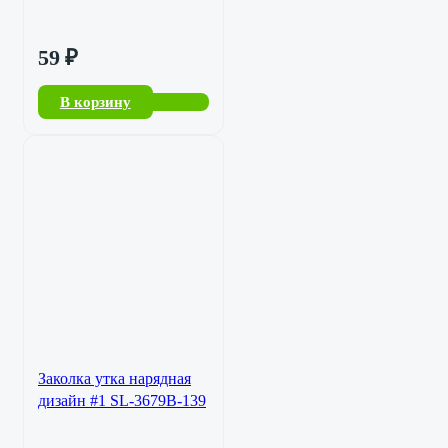
59
₽
В корзину
Заколка утка нарядная
дизайн #1 SL-3679B-139