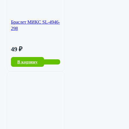
Браслет МИКС SL-4946-
298
49
₽
В корзину