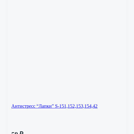
Антистресс “Лапки” S-151,152,153,154,42