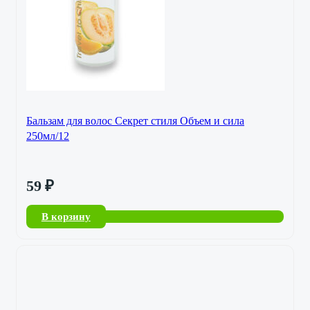
Бальзам для волос Секрет стиля Объем и сила
250мл/12
59
₽
В корзину