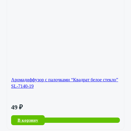
Аромадиффузор с палочками “Квадрат белое стекло”
SL-7140-19
49
₽
В корзину