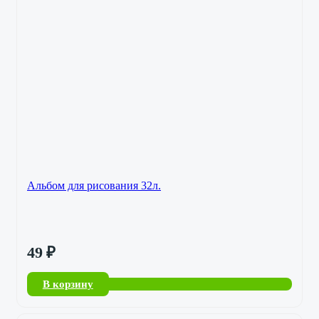
Альбом для рисования 32л.
49
₽
В корзину