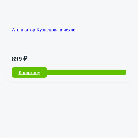
Апликатор Кузнецова в чехле
899
₽
В корзину