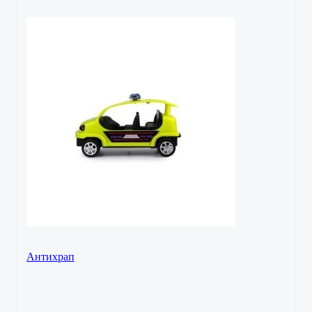
Антихрап