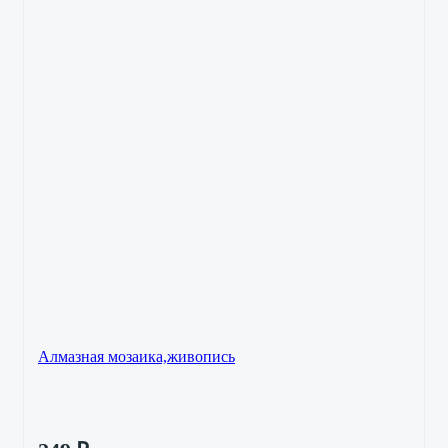
Алмазная мозаика,живопись