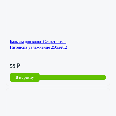
Бальзам для волос Секрет стиля
Интенсив.увлажнение 250мл/12
59
₽
В корзину