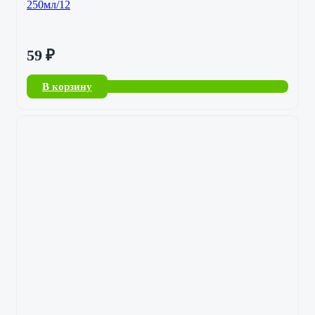
250мл/12
59
₽
В корзину