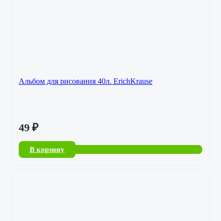
Альбом для рисования 40л. ErichKrause
49
₽
В корзину