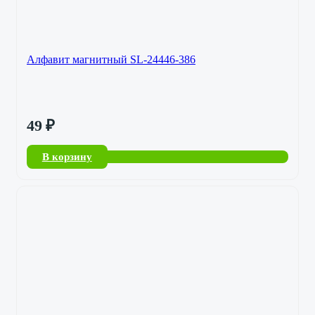
Алфавит магнитный SL-24446-386
49
₽
В корзину