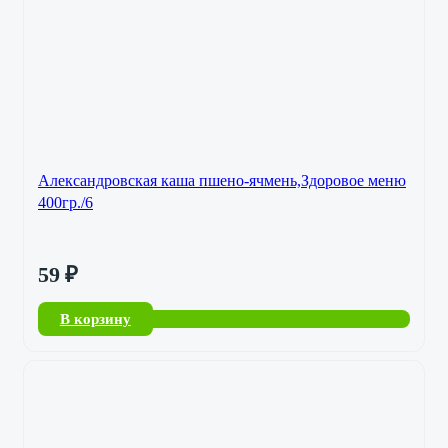
Александровская каша пшено-ячмень,Здоровое меню
400гр./6
59
₽
В корзину