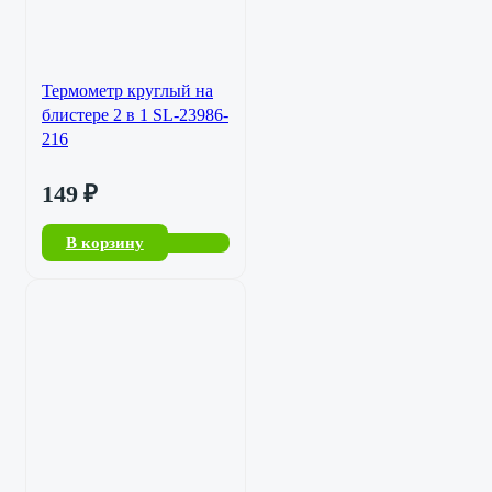
Термометр круглый на
блистере 2 в 1 SL-23986-
216
149
₽
В корзину