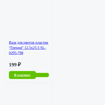
Ваза для цветов пластик
“Греция” 12.5х25.5 SL-
0295-798
199
₽
В корзину