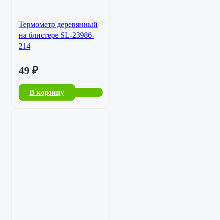
Термометр деревянный
на блистере SL-23986-
214
49
₽
В корзину