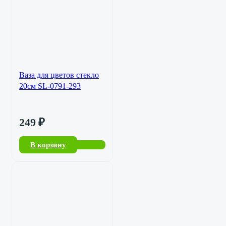
Ваза для цветов стекло
20см SL-0791-293
249
₽
В корзину