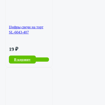
Цифры,свечи на торт
SL-6043-407
19
₽
В корзину