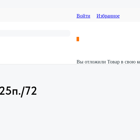
Войти
Избранное
Вы отложили
Товар
в свою к
25п./72