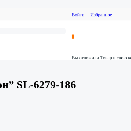
Войти
Избранное
Вы отложили
Товар
в свою к
н” SL-6279-186