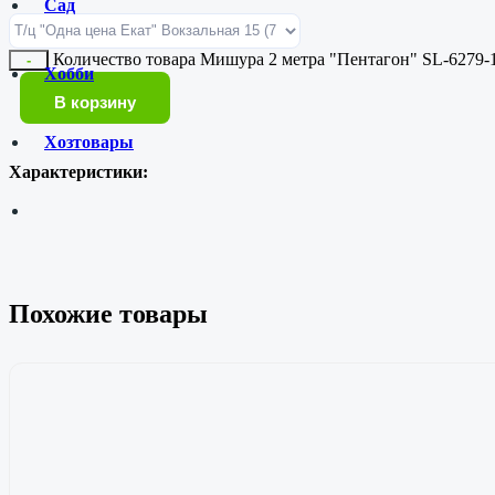
Сад
Количество товара Мишура 2 метра "Пентагон" SL-6279-
-
Хобби
В корзину
Хозтовары
Характеристики:
Похожие товары