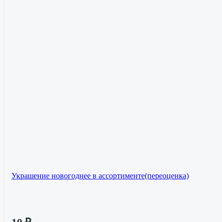
Украшение новогоднее в ассортименте(переоценка)