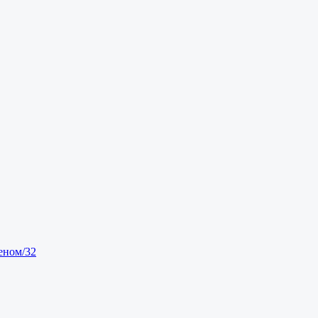
еном/32