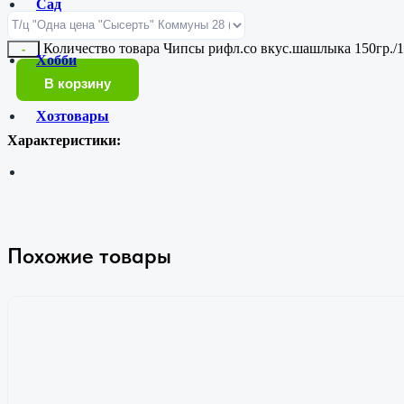
Сад
Количество товара Чипсы рифл.со вкус.шашлыка 150гр./
-
Хобби
В корзину
Хозтовары
Характеристики:
Похожие товары