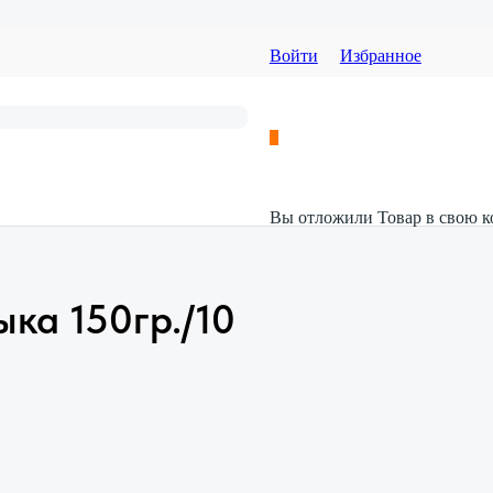
Войти
Избранное
Вы отложили
Товар
в свою к
ка 150гр./10