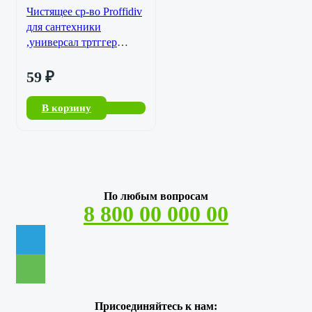
Чистящее ср-во Proffidiv
для сантехники
,универсал тртггер
500мл/20
59
₽
В корзину
По любым вопросам
8 800 00 000 00
Присоединяйтесь к нам: