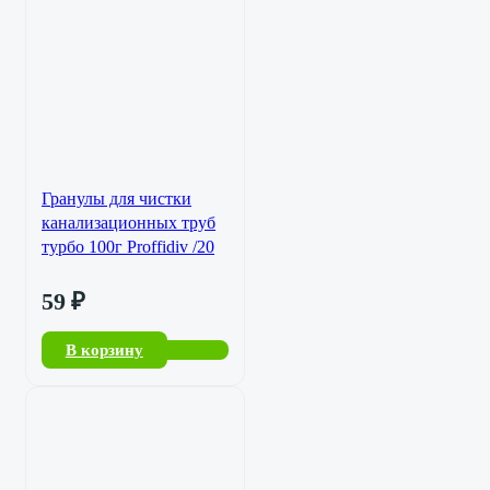
Гранулы для чистки
канализационных труб
турбо 100г Proffidiv /20
59
₽
В корзину