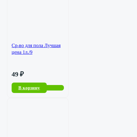
Ср-во для пола Лучшая
цена 1л./9
49
₽
В корзину