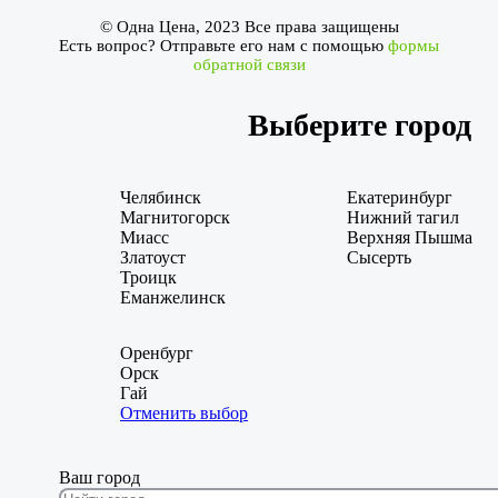
© Одна Цена, 2023 Все права защищены
Есть вопрос? Отправьте его нам с помощью
формы
обратной связи
Выберите город
Челябинск
Екатеринбург
Магнитогорск
Нижний тагил
Миасс
Верхняя Пышма
Златоуст
Сысерть
Троицк
Еманжелинск
Оренбург
Орск
Гай
Отменить выбор
Ваш город