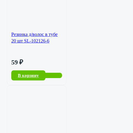
Резинка д/волос в тубе
20 шт SL-102126-6
59
₽
В корзину