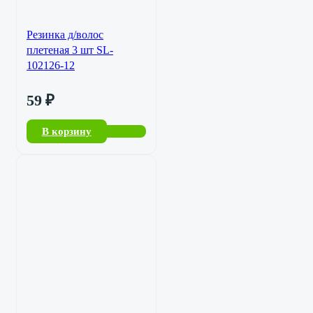
Резинка д/волос
плетеная 3 шт SL-
102126-12
59
₽
В корзину