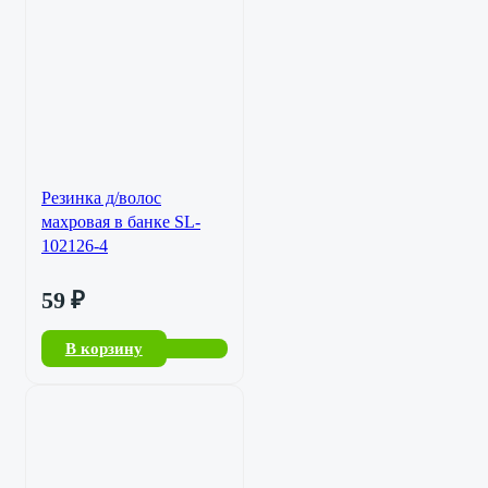
Резинка д/волос
махровая в банке SL-
102126-4
59
₽
В корзину