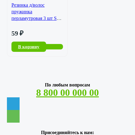
Резинка д/волос
пружинка
перламутровая 3 шт SL-
102126-9
59
₽
В корзину
По любым вопросам
8 800 00 000 00
Присоединяйтесь к нам: