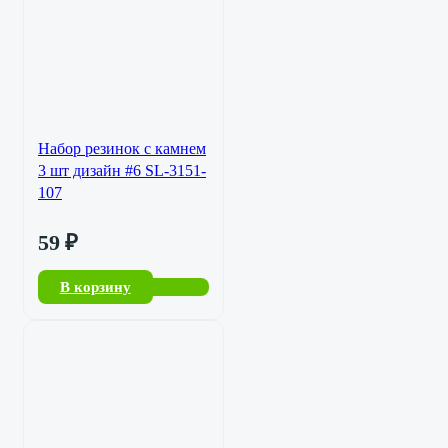
Набор резинок с камнем
3 шт дизайн #6 SL-3151-
107
59
₽
В корзину