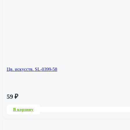
Цв. искусств. SL-0399-58
59
₽
В корзину