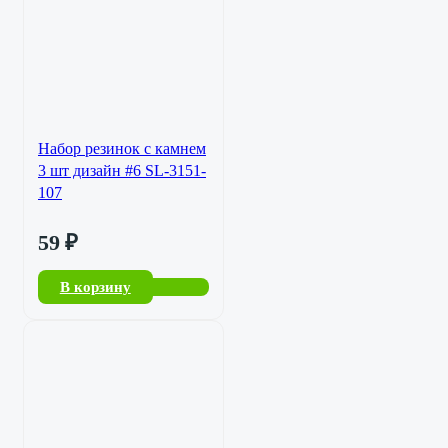
Набор резинок с камнем
3 шт дизайн #6 SL-3151-
107
59
₽
В корзину