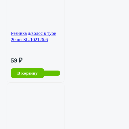
Резинка д/волос в тубе
20 шт SL-102126-6
59
₽
В корзину