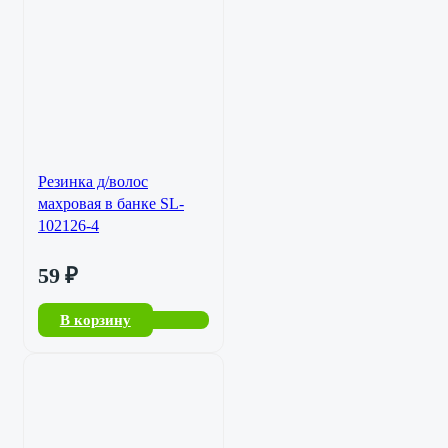
Резинка д/волос
махровая в банке SL-
102126-4
59
₽
В корзину