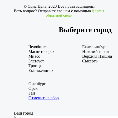
© Одна Цена, 2023 Все права защищены
Есть вопрос? Отправьте его нам с помощью
формы
обратной связи
Выберите город
Челябинск
Екатеринбург
Магнитогорск
Нижний тагил
Миасс
Верхняя Пышма
Златоуст
Сысерть
Троицк
Еманжелинск
Оренбург
Орск
Гай
Отменить выбор
Ваш город