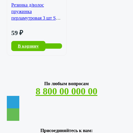
Резинка д/волос
пружинка
перламутровая 3 шт SL-
102126-9
59
₽
В корзину
По любым вопросам
8 800 00 000 00
Присоединяйтесь к нам: