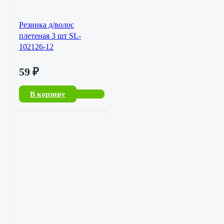
Резинка д/волос
плетеная 3 шт SL-
102126-12
59
₽
В корзину