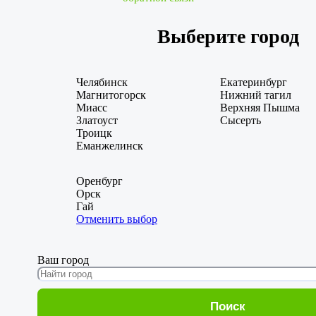
Выберите город
Челябинск
Екатеринбург
Магнитогорск
Нижний тагил
Миасс
Верхняя Пышма
Златоуст
Сысерть
Троицк
Еманжелинск
Оренбург
Орск
Гай
Отменить выбор
Ваш город
Поиск