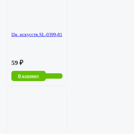
Цв. искусств.SL-0399-81
59
₽
В корзину