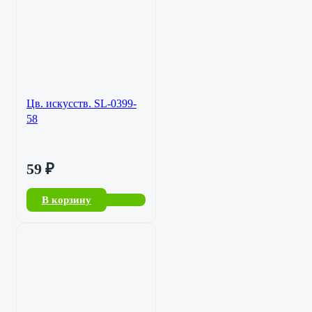
Цв. искусств. SL-0399-
58
59
₽
В корзину