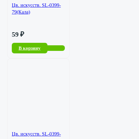
Цв. искусств. SL-0399-
79(Кала)
59
₽
В корзину
Цв. искусств. SL-0399-