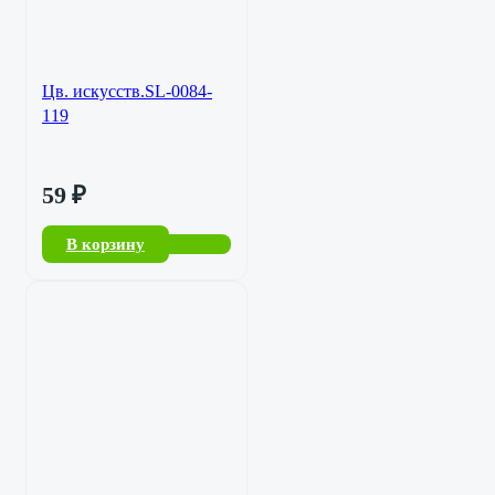
Цв. искусств.SL-0084-
119
59
₽
В корзину