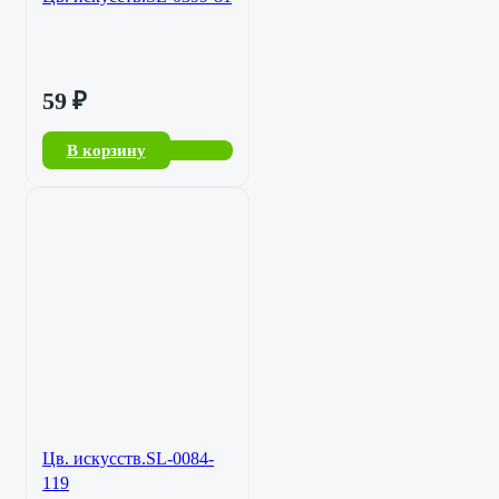
59
₽
В корзину
Цв. искусств.SL-0084-
119