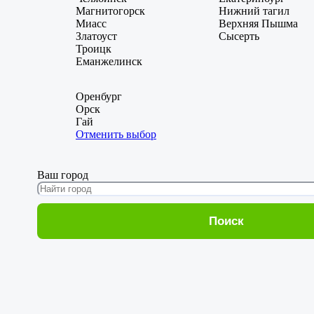
Магнитогорск
Нижний тагил
Миасс
Верхняя Пышма
Златоуст
Сысерть
Троицк
Еманжелинск
Оренбург
Орск
Гай
Отменить выбор
Ваш город
Поиск