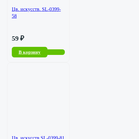
Цв. искусств. SL-0399-
58
59
₽
В корзину
Цв. искусств.SL-0399-81