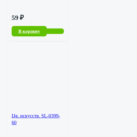
59
₽
В корзину
Цв. искусств. SL-0399-
60