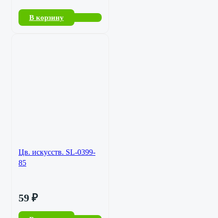
В корзину
Цв. искусств. SL-0399-
85
59
₽