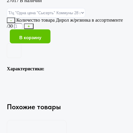
27017 В наличии
Количество товара Дирол ж/резинка в ассортименте
-
/30
+
В корзину
Характеристики:
Похожие товары