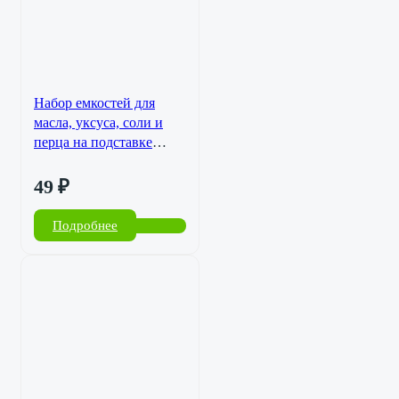
Набор емкостей для
масла, уксуса, соли и
перца на подставке
(белый) SL-16034-399
49
₽
Подробнее