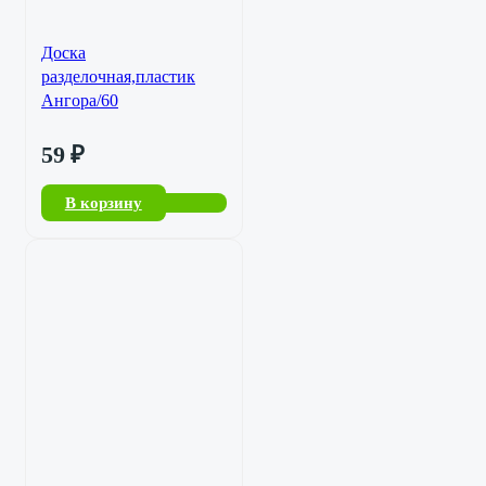
Доска
разделочная,пластик
Ангора/60
59
₽
В корзину