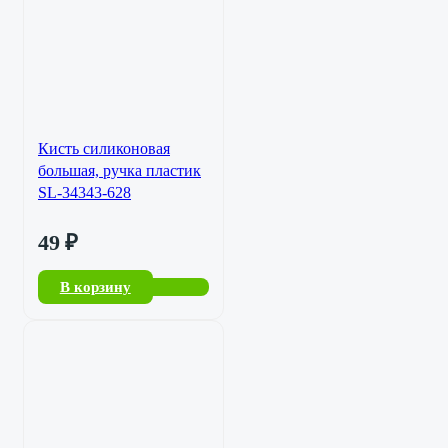
Кисть силиконовая
большая, ручка пластик
SL-34343-628
49
₽
В корзину