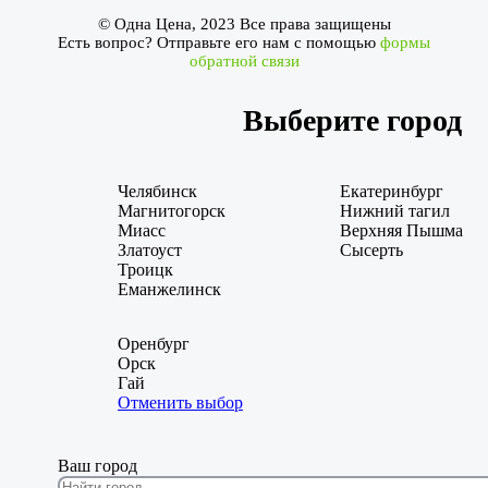
© Одна Цена, 2023 Все права защищены
Есть вопрос? Отправьте его нам с помощью
формы
обратной связи
Выберите город
Челябинск
Екатеринбург
Магнитогорск
Нижний тагил
Миасс
Верхняя Пышма
Златоуст
Сысерть
Троицк
Еманжелинск
Оренбург
Орск
Гай
Отменить выбор
Ваш город