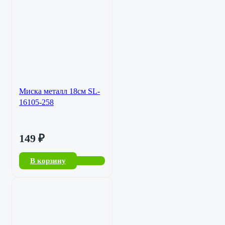
Миска металл 18см SL-
16105-258
149
₽
В корзину