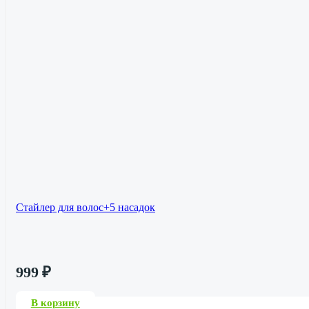
Стайлер для волос+5 насадок
999
₽
В корзину