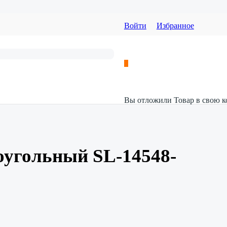
Войти
Избранное
Вы отложили
Товар
в свою к
оугольный SL-14548-