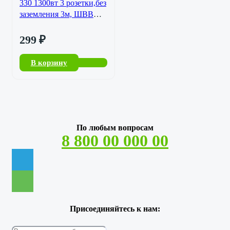
330 1300вт 3 розетки,без
заземления 3м, ШВВП
2*0,75мл
299
₽
В корзину
По любым вопросам
8 800 00 000 00
Присоединяйтесь к нам: