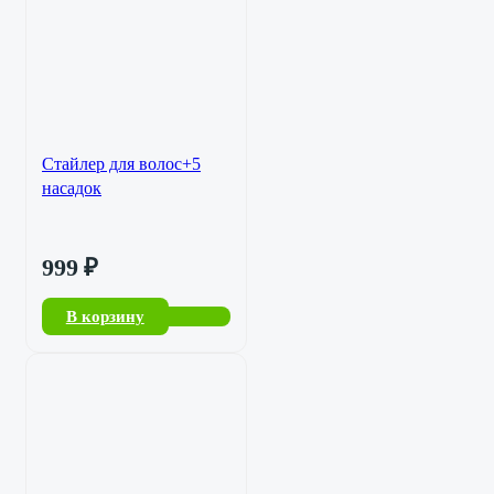
Стайлер для волос+5
насадок
999
₽
В корзину