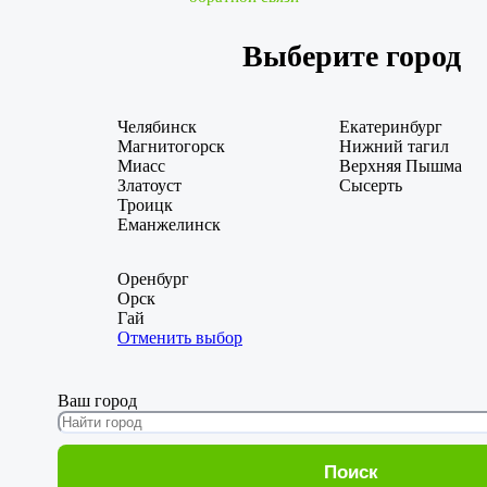
Выберите город
Челябинск
Екатеринбург
Магнитогорск
Нижний тагил
Миасс
Верхняя Пышма
Златоуст
Сысерть
Троицк
Еманжелинск
Оренбург
Орск
Гай
Отменить выбор
Ваш город
Поиск