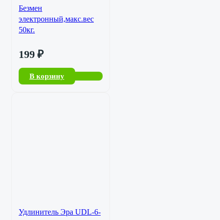
Безмен
электронный,макс.вес
50кг.
199
₽
В корзину
Удлинитель Эра UDL-6-