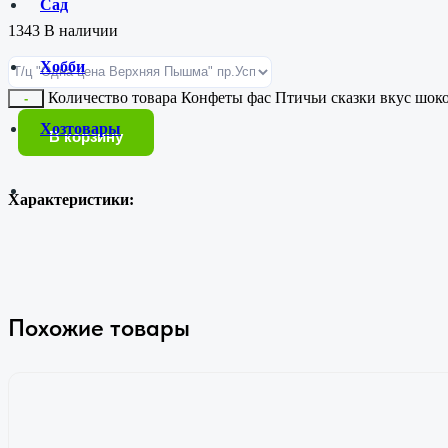
Сад
1343 В наличии
Хобби
Количество товара Конфеты фас Птичьи сказки вкус шоко
-
Хозтовары
В корзину
Характеристики:
Похожие товары