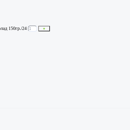
лад 150гр./24
+