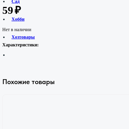
Сад
59
₽
Хобби
Нет в наличии
Хозтовары
Характеристики:
Похожие товары