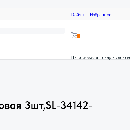
Войти
Избранное
Вы отложили
Товар
в свою к
овая 3шт,SL-34142-