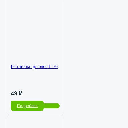
Резиночки д/волос 1170
49
₽
Подробнее