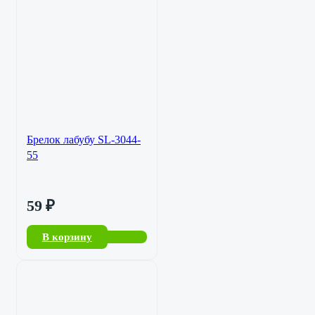
Брелок лабубу SL-3044-
55
59
₽
В корзину