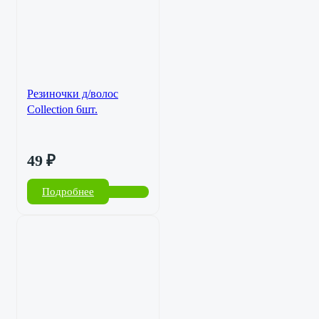
Резиночки д/волос
Collection 6шт.
49
₽
Подробнее