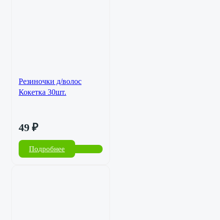
Резиночки д/волос
Кокетка 30шт.
49
₽
Подробнее