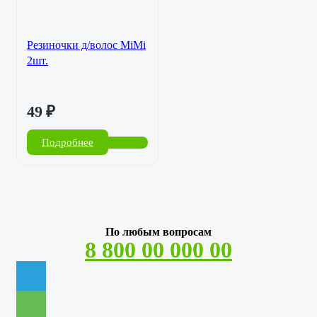
Резиночки д/волос MiMi
2шт.
49
₽
Подробнее
По любым вопросам
8 800 00 000 00