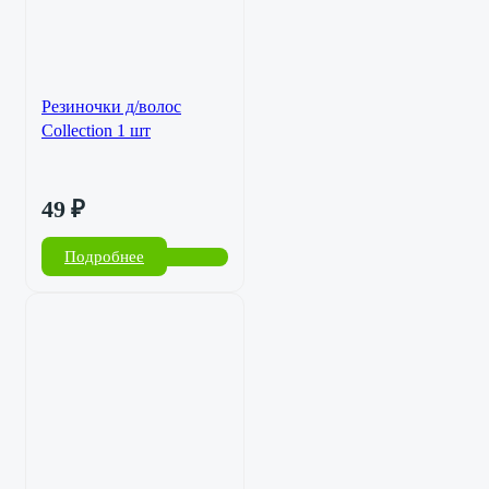
Резиночки д/волос
Collection 1 шт
49
₽
Подробнее