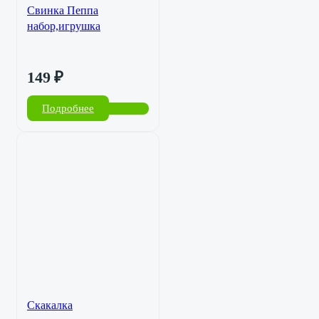
Свинка Пеппа
набор,игрушка
149
₽
Подробнее
Скакалка