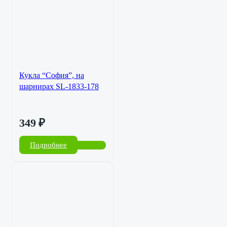
Кукла “София”, на
шарнирах SL-1833-178
349
₽
Подробнее