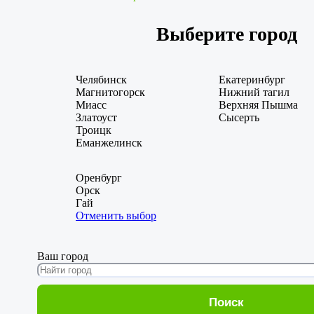
Выберите город
Челябинск
Екатеринбург
Магнитогорск
Нижний тагил
Миасс
Верхняя Пышма
Златоуст
Сысерть
Троицк
Еманжелинск
Оренбург
Орск
Гай
Отменить выбор
Ваш город
Поиск