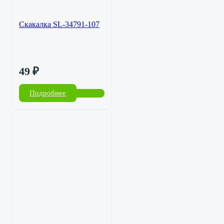
Скакалка SL-34791-107
49
₽
Подробнее