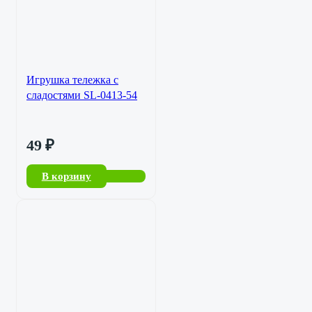
Игрушка тележка с
сладостями SL-0413-54
49
₽
В корзину