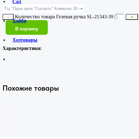
Сад
Количество товара Гелевая ручка SL-21343-39
-
+
Хобби
В корзину
Хозтовары
Характеристики:
Похожие товары