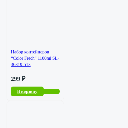
Набор контейнеров
“Color Frech” 1100ml SL-
36319-513
299
₽
В корзину