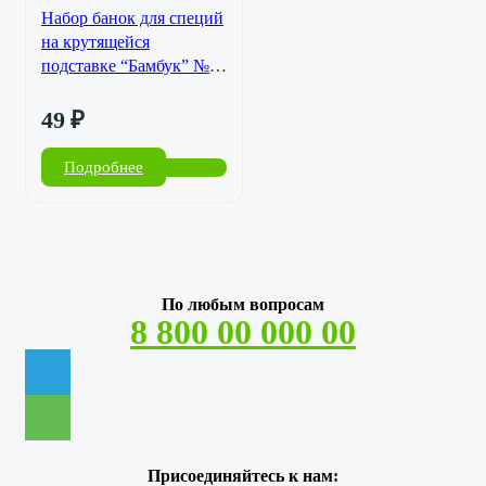
Набор банок для специй
на крутящейся
подставке “Бамбук” №1
SL-50416-231
49
₽
Подробнее
По любым вопросам
8 800 00 000 00
Присоединяйтесь к нам: