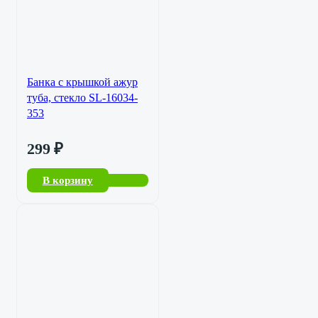
Банка с крышкой ажур
туба, стекло SL-16034-
353
299
₽
В корзину