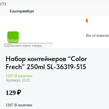
Екатеринбург
Главная
Магазин
Посуда
Хранение продуктов
Набор контейнеров “Color Frech” 250ml SL-36319-515
Вы отложил
Каталог
Набор контейнеров “Color
Frech” 250ml SL-36319-515
1267 В наличии
Артикул:
2123
129
₽
1267 В наличии