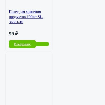
Пакет для хранения
продуктов 100шт SL-
36381-10
59
₽
В корзину