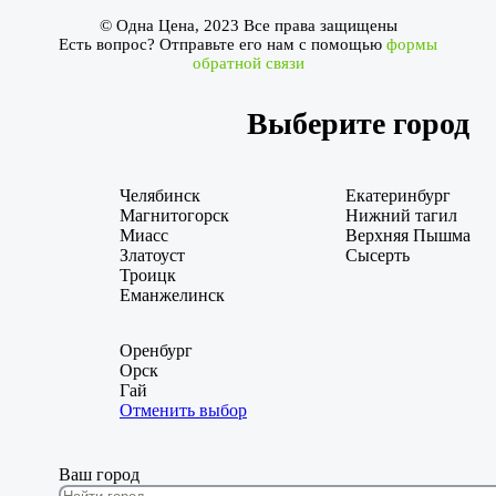
© Одна Цена, 2023 Все права защищены
Есть вопрос? Отправьте его нам с помощью
формы
обратной связи
Выберите город
Челябинск
Екатеринбург
Магнитогорск
Нижний тагил
Миасс
Верхняя Пышма
Златоуст
Сысерть
Троицк
Еманжелинск
Оренбург
Орск
Гай
Отменить выбор
Ваш город