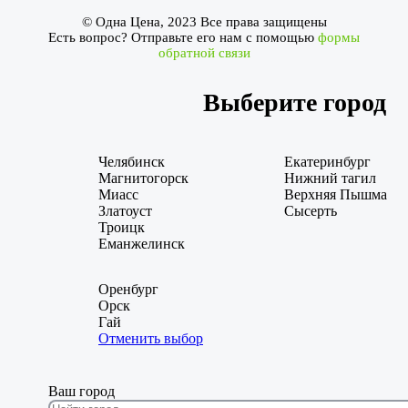
© Одна Цена, 2023 Все права защищены
Есть вопрос? Отправьте его нам с помощью
формы
обратной связи
Выберите город
Челябинск
Екатеринбург
Магнитогорск
Нижний тагил
Миасс
Верхняя Пышма
Златоуст
Сысерть
Троицк
Еманжелинск
Оренбург
Орск
Гай
Отменить выбор
Ваш город