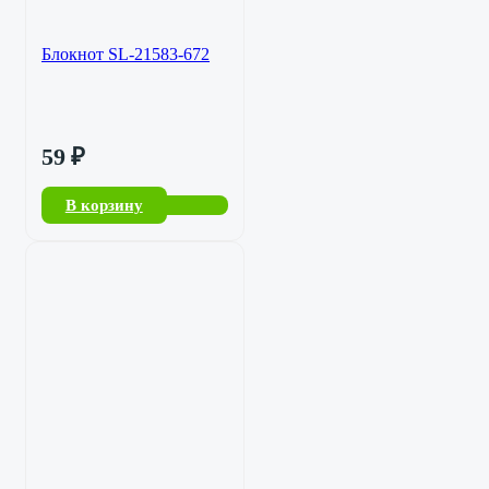
Блокнот SL-21583-672
59
₽
В корзину