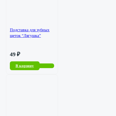
Подставка для зубных
щеток “Лягушка”
49
₽
В корзину