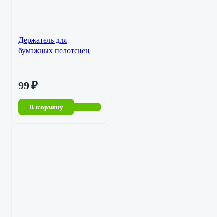
Держатель для
бумажных полотенец
99
₽
В корзину