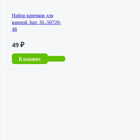
Набор крючков для
ванной 3шт. SL-50720-
48
49
₽
В корзину