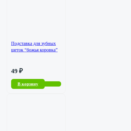
Подставка для зубных
щеток “божья коровка”
49
₽
В корзину