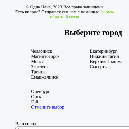
© Одна Цена, 2023 Все права защищены
Есть вопрос? Отправьте его нам с помощью
формы
обратной связи
Выберите город
Челябинск
Екатеринбург
Магнитогорск
Нижний тагил
Миасс
Верхняя Пышма
Златоуст
Сысерть
Троицк
Еманжелинск
Оренбург
Орск
Гай
Отменить выбор
Ваш город