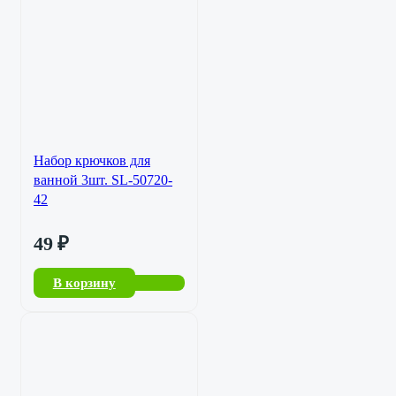
Набор крючков для
ванной 3шт. SL-50720-
42
49
₽
В корзину