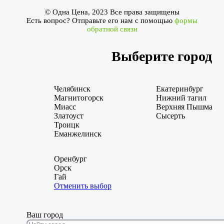
© Одна Цена, 2023 Все права защищены
Есть вопрос? Отправьте его нам с помощью
формы
обратной связи
Выберите город
Челябинск
Екатеринбург
Магнитогорск
Нижний тагил
Миасс
Верхняя Пышма
Златоуст
Сысерть
Троицк
Еманжелинск
Оренбург
Орск
Гай
Отменить выбор
Ваш город