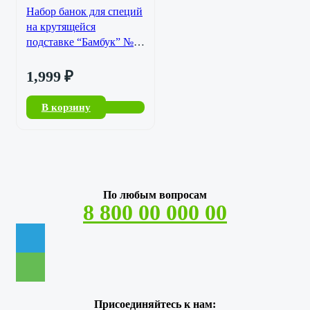
Набор банок для специй
на крутящейся
подставке “Бамбук” №1
SL-50416-231
1,999
₽
В корзину
По любым вопросам
8 800 00 000 00
Присоединяйтесь к нам: