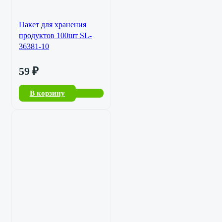
Пакет для хранения
продуктов 100шт SL-
36381-10
59
₽
В корзину