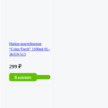
Набор контейнеров
“Color Frech” 1100ml SL-
36319-513
299
₽
В корзину