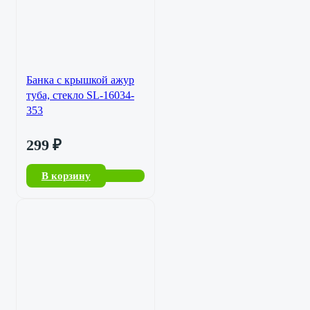
Банка с крышкой ажур
туба, стекло SL-16034-
353
299
₽
В корзину