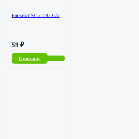
Блокнот SL-21583-672
59
₽
В корзину