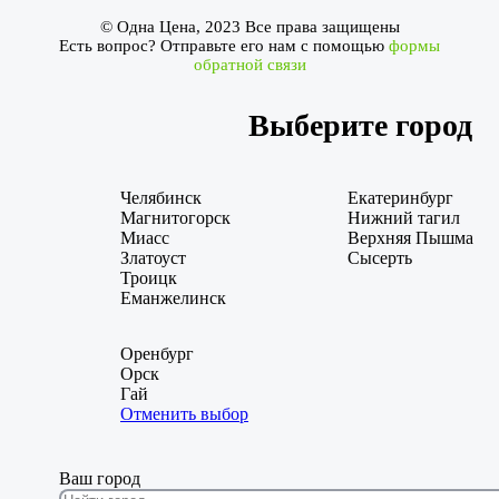
© Одна Цена, 2023 Все права защищены
Есть вопрос? Отправьте его нам с помощью
формы
обратной связи
Выберите город
Челябинск
Екатеринбург
Магнитогорск
Нижний тагил
Миасс
Верхняя Пышма
Златоуст
Сысерть
Троицк
Еманжелинск
Оренбург
Орск
Гай
Отменить выбор
Ваш город