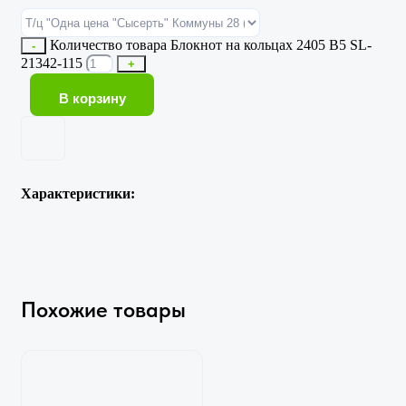
Количество товара Блокнот на кольцах 2405 В5 SL-
-
21342-115
+
В корзину
Характеристики:
Похожие товары