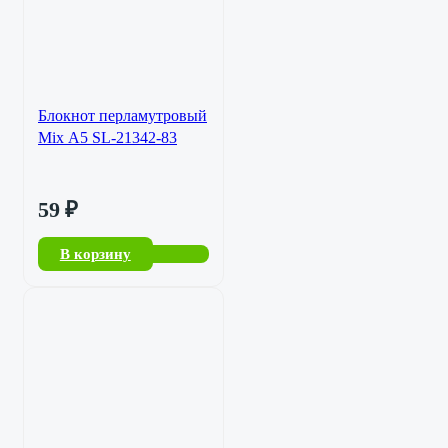
Блокнот перламутровый
Mix А5 SL-21342-83
59
₽
В корзину