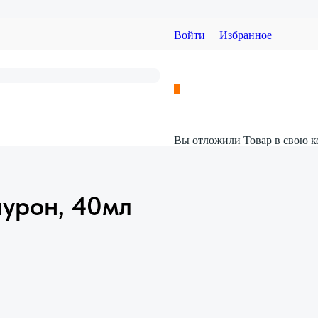
Войти
Избранное
Вы отложили
Товар
в свою к
лурон, 40мл