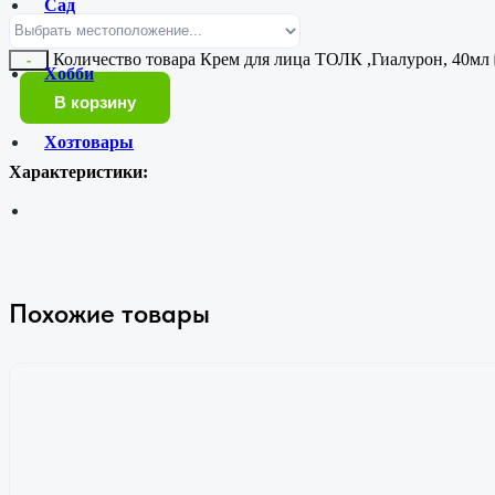
Сад
Количество товара Крем для лица ТОЛК ,Гиалурон, 40мл
-
Хобби
В корзину
Хозтовары
Характеристики:
Похожие товары