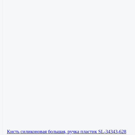
Кисть силиконовая большая, ручка пластик SL-34343-628