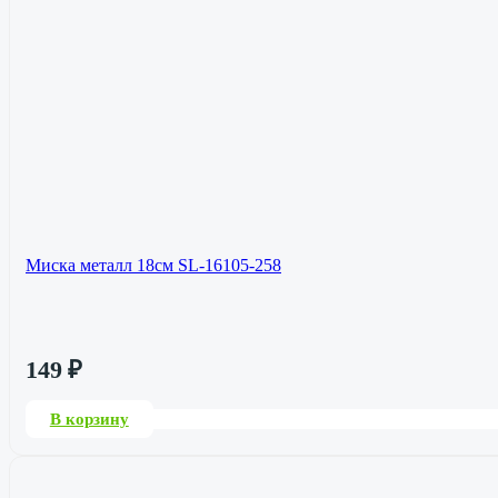
Миска металл 18см SL-16105-258
149
₽
В корзину