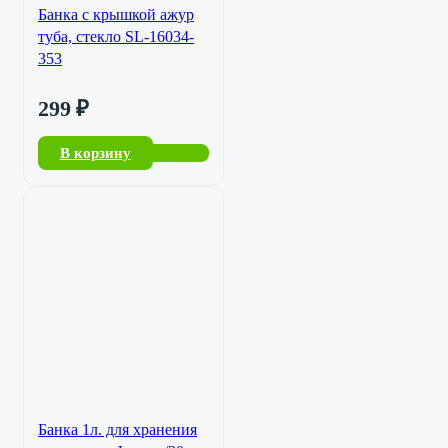
Банка с крышкой ажур
туба, стекло SL-16034-
353
299
₽
В корзину
Банка 1л. для хранения