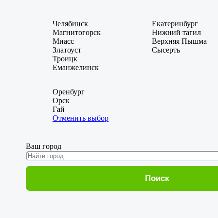
Челябинск
Екатеринбург
Магнитогорск
Нижний тагил
Миасс
Верхняя Пышма
Златоуст
Сысерть
Троицк
Еманжелинск
Оренбург
Орск
Гай
Отменить выбор
Ваш город
Поиск