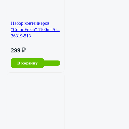
Набор контейнеров
“Color Frech” 1100ml SL-
36319-513
299
₽
В корзину