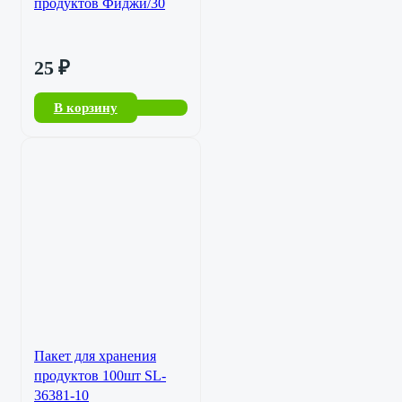
продуктов Фиджи/30
25
₽
В корзину
Пакет для хранения
продуктов 100шт SL-
36381-10