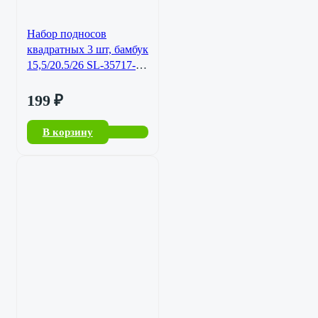
Набор подносов
квадратных 3 шт, бамбук
15,5/20.5/26 SL-35717-
724
199
₽
В корзину