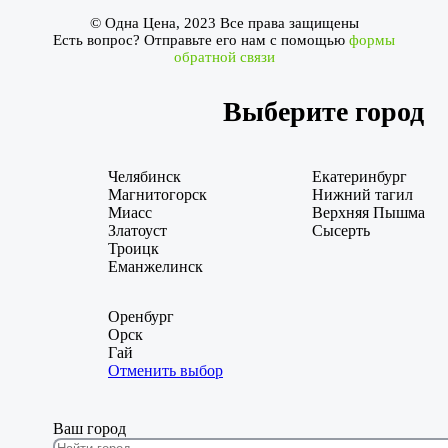
© Одна Цена, 2023 Все права защищены
Есть вопрос? Отправьте его нам с помощью
формы
обратной связи
Выберите город
Челябинск
Екатеринбург
Магнитогорск
Нижний тагил
Миасс
Верхняя Пышма
Златоуст
Сысерть
Троицк
Еманжелинск
Оренбург
Орск
Гай
Отменить выбор
Ваш город