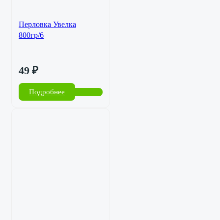
Перловка Увелка
800гр/6
49
₽
Подробнее