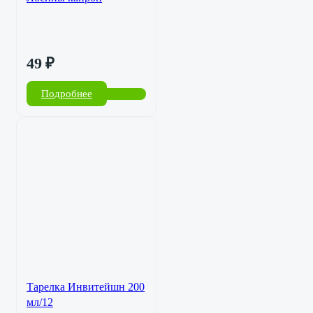
49
₽
Подробнее
Тарелка Инвитейшн 200
мл/12