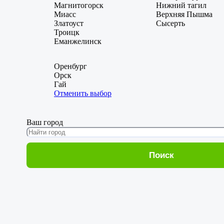
Магнитогорск
Нижний тагил
Миасс
Верхняя Пышма
Златоуст
Сысерть
Троицк
Еманжелинск
Оренбург
Орск
Гай
Отменить выбор
Ваш город
Поиск