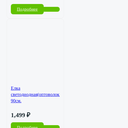
Подробнее
Елка
светодиодная(оптоволокно)
90см.
1,499
₽
Подробнее