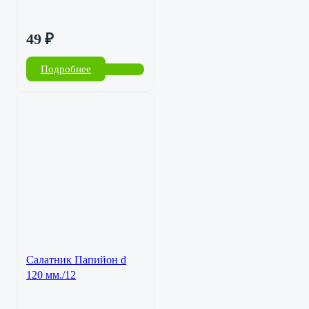
49
₽
Подробнее
Салатник Папийон d
120 мм./12