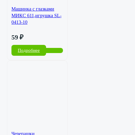
Машинка с глазками
МИКС 611,игрушка SL-
0413-10
59
₽
Подробнее
Черепашки