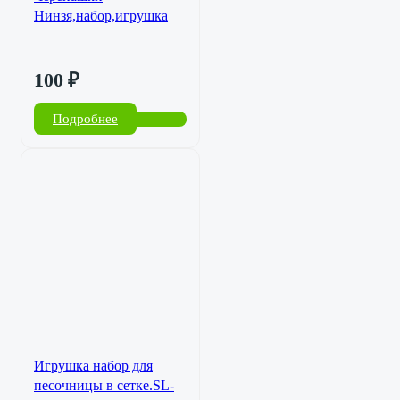
Нинзя,набор,игрушка
100
₽
Подробнее
Игрушка набор для
песочницы в сетке.SL-