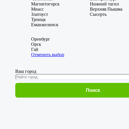
Магнитогорск
Нижний тагил
Миасс
Верхняя Пышма
Златоуст
Сысерть
Троицк
Еманжелинск
Оренбург
Орск
Гай
Отменить выбор
Ваш город
Поиск